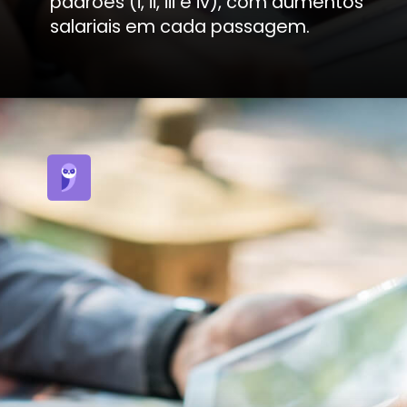
padrões (i, ii, iii e iv), com aumentos
salariais em cada passagem.