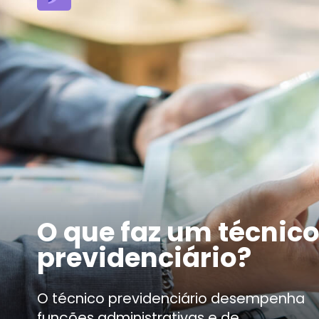
O que faz um téc
previdenciário?
O técnico previdenciário 
funções administrativas e 