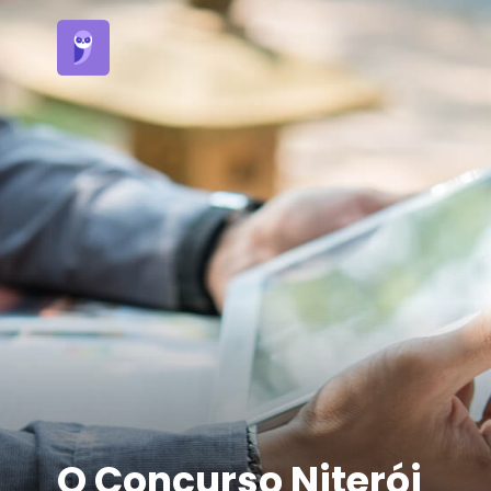
O
Concurso Niterói