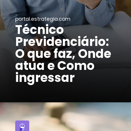
portal.estrategia.com
Técnico
Previdenciário:
O que faz, Onde
atua e Como
ingressar