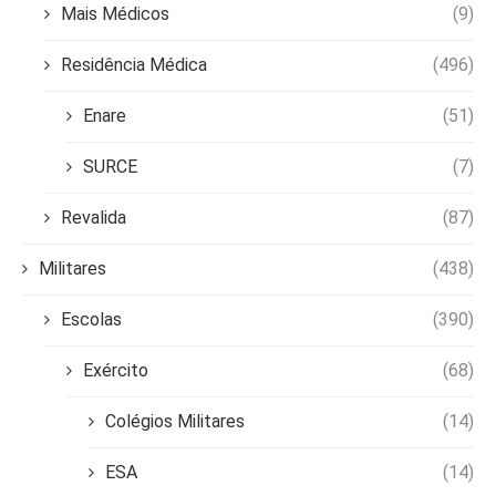
Mais Médicos
(9)
Residência Médica
(496)
Enare
(51)
SURCE
(7)
Revalida
(87)
Militares
(438)
Escolas
(390)
Exército
(68)
Colégios Militares
(14)
ESA
(14)