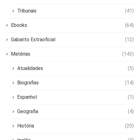
Tribunais
(41)
Ebooks
(64)
Gabarito Extraoficial
(12)
Matérias
(143)
Atualidades
(5)
Biografias
(14)
Espanhol
(1)
Geografia
(4)
História
(20)