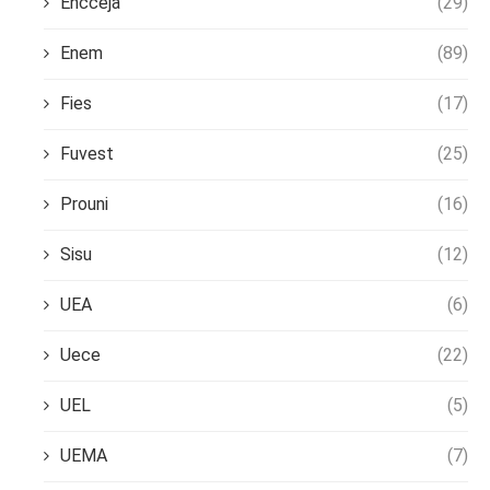
Encceja
(29)
Enem
(89)
Fies
(17)
Fuvest
(25)
Prouni
(16)
Sisu
(12)
UEA
(6)
Uece
(22)
UEL
(5)
UEMA
(7)