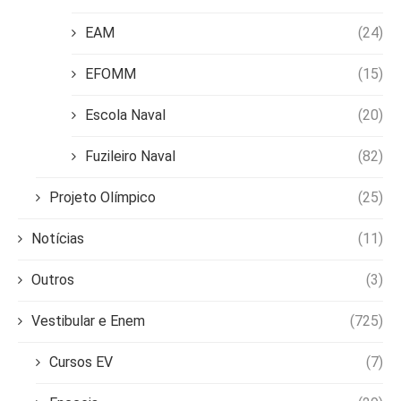
EAM
(24)
EFOMM
(15)
Escola Naval
(20)
Fuzileiro Naval
(82)
Projeto Olímpico
(25)
Notícias
(11)
Outros
(3)
Vestibular e Enem
(725)
Cursos EV
(7)