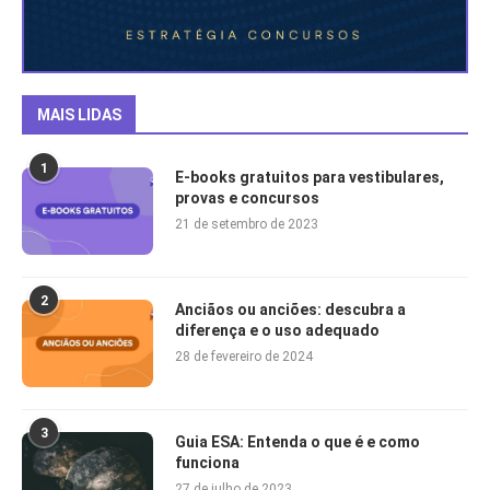
MAIS LIDAS
1
E-books gratuitos para vestibulares,
provas e concursos
21 de setembro de 2023
2
Anciãos ou anciões: descubra a
diferença e o uso adequado
28 de fevereiro de 2024
3
Guia ESA: Entenda o que é e como
funciona
27 de julho de 2023