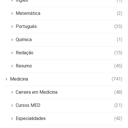
Inglês
(1)
Matemática
(2)
Português
(35)
Química
(1)
Redação
(15)
Resumo
(45)
Medicina
(741)
Carreira em Medicina
(48)
Cursos MED
(21)
Especialidades
(42)