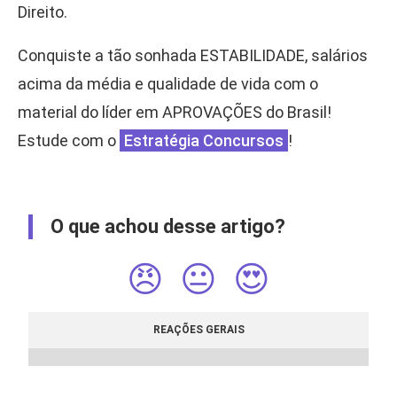
Direito.
Conquiste a tão sonhada ESTABILIDADE, salários
acima da média e qualidade de vida com o
material do líder em APROVAÇÕES do Brasil!
Estude com o
Estratégia Concursos
!
O que achou desse artigo?
😠
😐
😍
REAÇÕES GERAIS