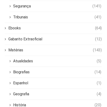
Segurança
(141)
Tribunais
(41)
Ebooks
(64)
Gabarito Extraoficial
(12)
Matérias
(143)
Atualidades
(5)
Biografias
(14)
Espanhol
(1)
Geografia
(4)
História
(20)