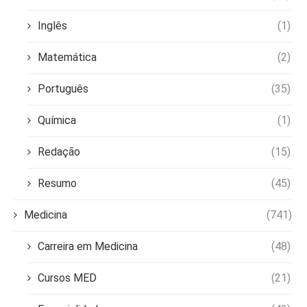
Inglês
(1)
Matemática
(2)
Português
(35)
Química
(1)
Redação
(15)
Resumo
(45)
Medicina
(741)
Carreira em Medicina
(48)
Cursos MED
(21)