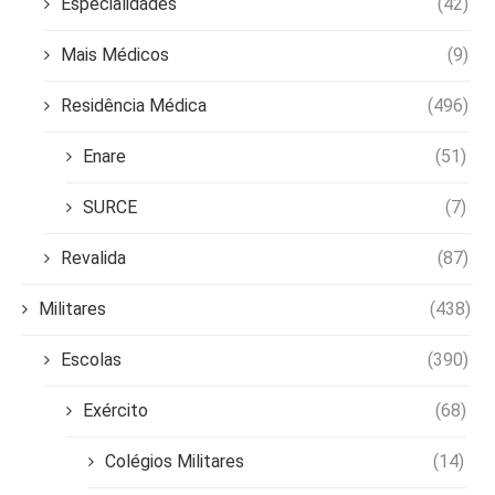
Especialidades
(42)
Mais Médicos
(9)
Residência Médica
(496)
Enare
(51)
SURCE
(7)
Revalida
(87)
Militares
(438)
Escolas
(390)
Exército
(68)
Colégios Militares
(14)