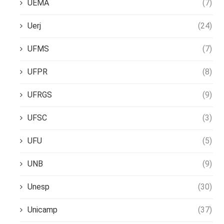
UEMA
(7)
Uerj
(24)
UFMS
(7)
UFPR
(8)
UFRGS
(9)
UFSC
(3)
UFU
(5)
UNB
(9)
Unesp
(30)
Unicamp
(37)