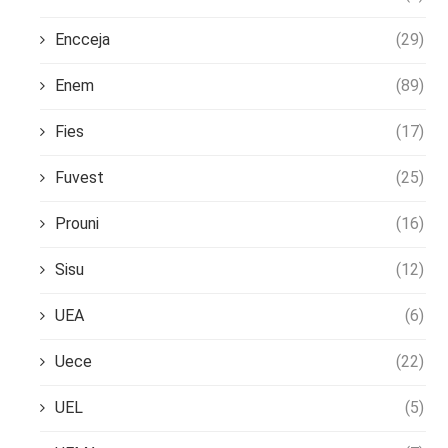
Encceja
(29)
Enem
(89)
Fies
(17)
Fuvest
(25)
Prouni
(16)
Sisu
(12)
UEA
(6)
Uece
(22)
UEL
(5)