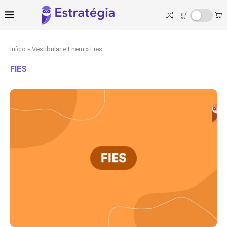
Início
»
Vestibular e Enem
»
Fies
FIES