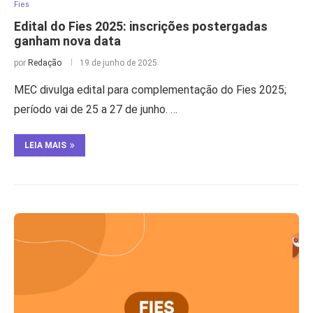
Fies
Edital do Fies 2025: inscrições postergadas
ganham nova data
por
Redação
19 de junho de 2025
MEC divulga edital para complementação do Fies 2025;
período vai de 25 a 27 de junho. …
LEIA MAIS