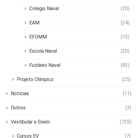
Colégio Naval
(20)
EAM
(24)
EFOMM
(15)
Escola Naval
(20)
Fuzileiro Naval
(82)
Projeto Olímpico
(25)
Notícias
(11)
Outros
(3)
Vestibular e Enem
(725)
Cursos EV
(7)