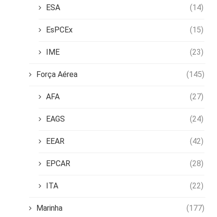
ESA
(14)
EsPCEx
(15)
IME
(23)
Força Aérea
(145)
AFA
(27)
EAGS
(24)
EEAR
(42)
EPCAR
(28)
ITA
(22)
Marinha
(177)