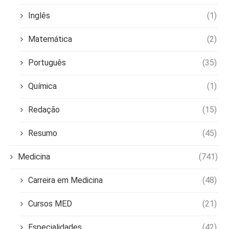
Inglês
(1)
Matemática
(2)
Português
(35)
Química
(1)
Redação
(15)
Resumo
(45)
Medicina
(741)
Carreira em Medicina
(48)
Cursos MED
(21)
Especialidades
(42)