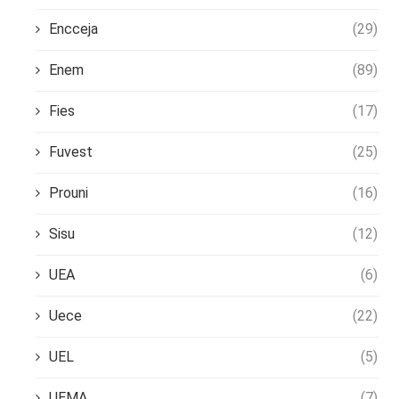
Encceja
(29)
Enem
(89)
Fies
(17)
Fuvest
(25)
Prouni
(16)
Sisu
(12)
UEA
(6)
Uece
(22)
UEL
(5)
UEMA
(7)