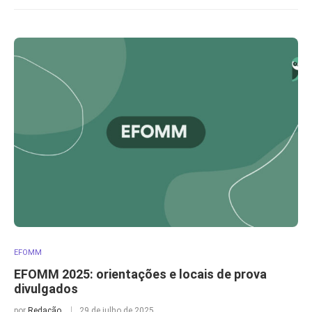
EFOMM
EFOMM 2025: orientações e locais de prova
divulgados
por
Redação
29 de julho de 2025