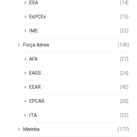
ESA
(14)
EsPCEx
(15)
IME
(23)
Força Aérea
(145)
AFA
(27)
EAGS
(24)
EEAR
(42)
EPCAR
(28)
ITA
(22)
Marinha
(177)