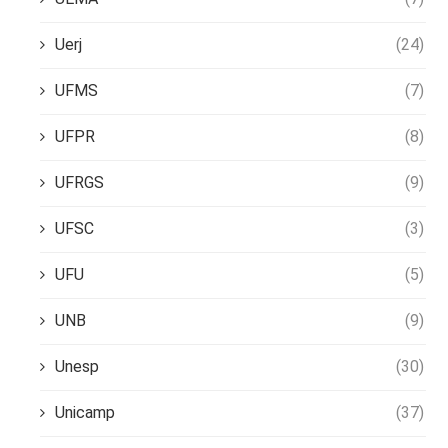
Uerj
(24)
UFMS
(7)
UFPR
(8)
UFRGS
(9)
UFSC
(3)
UFU
(5)
UNB
(9)
Unesp
(30)
Unicamp
(37)