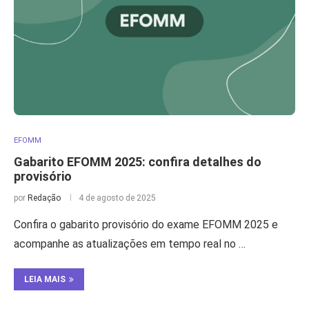
EFOMM
Gabarito EFOMM 2025: confira detalhes do
provisório
por
Redação
4 de agosto de 2025
Confira o gabarito provisório do exame EFOMM 2025 e
acompanhe as atualizações em tempo real no …
LEIA MAIS