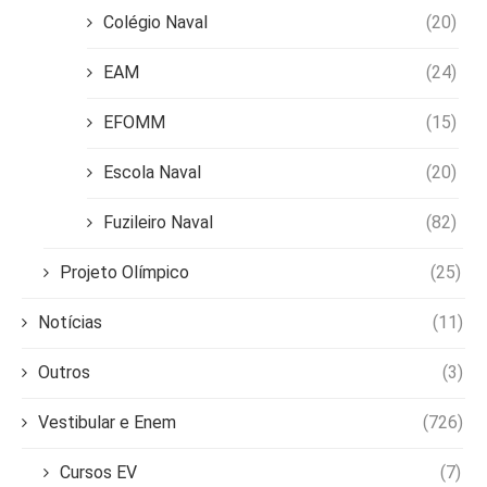
Colégio Naval
(20)
EAM
(24)
EFOMM
(15)
Escola Naval
(20)
Fuzileiro Naval
(82)
Projeto Olímpico
(25)
Notícias
(11)
Outros
(3)
Vestibular e Enem
(726)
Cursos EV
(7)