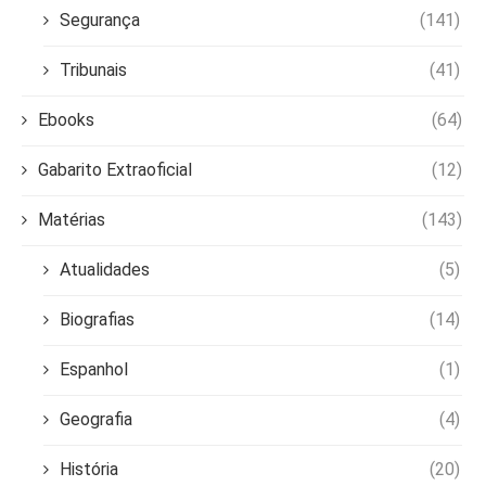
Segurança
(141)
Tribunais
(41)
Ebooks
(64)
Gabarito Extraoficial
(12)
Matérias
(143)
Atualidades
(5)
Biografias
(14)
Espanhol
(1)
Geografia
(4)
História
(20)