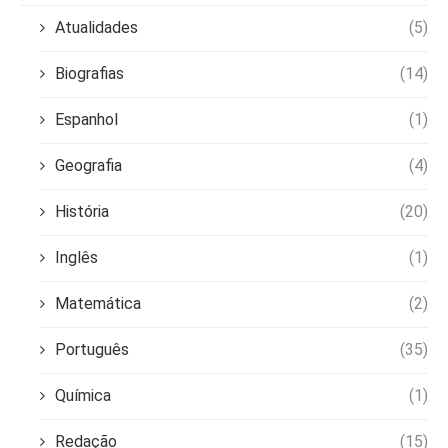
Atualidades
(5)
Biografias
(14)
Espanhol
(1)
Geografia
(4)
História
(20)
Inglês
(1)
Matemática
(2)
Português
(35)
Química
(1)
Redação
(15)