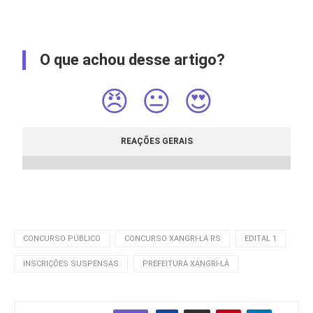
O que achou desse artigo?
😠
😐
😍
REAÇÕES GERAIS
CONCURSO PÚBLICO
CONCURSO XANGRI-LÁ RS
EDITAL 1
INSCRIÇÕES SUSPENSAS
PREFEITURA XANGRI-LÁ