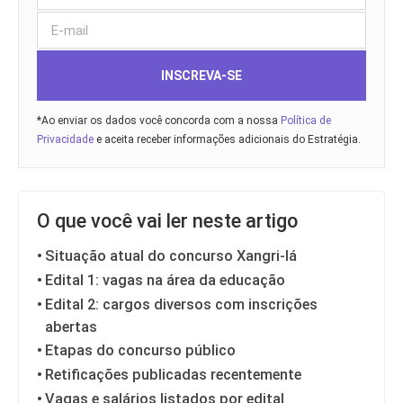
INSCREVA-SE
*Ao enviar os dados você concorda com a nossa
Política de
Privacidade
e aceita receber informações adicionais do Estratégia.
O que você vai ler neste artigo
Situação atual do concurso Xangri-lá
Edital 1: vagas na área da educação
Edital 2: cargos diversos com inscrições
abertas
Etapas do concurso público
Retificações publicadas recentemente
Vagas e salários listados por edital