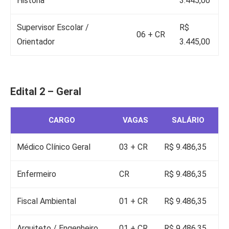
História
3.445,00
Supervisor Escolar /
R$
06 + CR
Orientador
3.445,00
Edital 2 – Geral
CARGO
VAGAS
SALÁRIO
Médico Clínico Geral
03 + CR
R$ 9.486,35
Enfermeiro
CR
R$ 9.486,35
Fiscal Ambiental
01 + CR
R$ 9.486,35
Arquiteto / Engenheiro
01 + CR
R$ 9.486,35