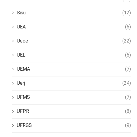
Sisu
(12)
UEA
(6)
Uece
(22)
UEL
(5)
UEMA
(7)
Uerj
(24)
UFMS
(7)
UFPR
(8)
UFRGS
(9)