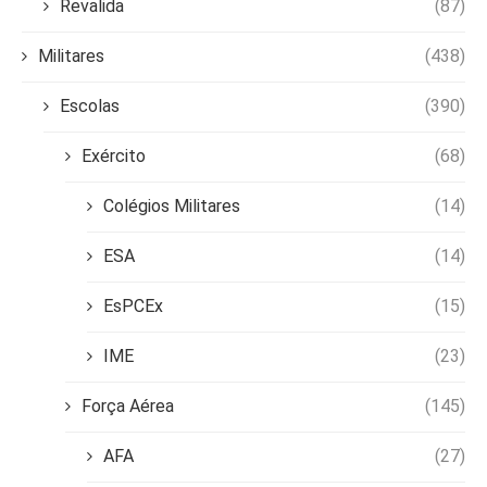
Revalida
(87)
Militares
(438)
Escolas
(390)
Exército
(68)
Colégios Militares
(14)
ESA
(14)
EsPCEx
(15)
IME
(23)
Força Aérea
(145)
AFA
(27)