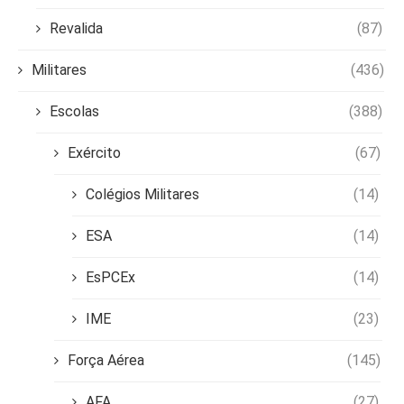
Revalida
(87)
Militares
(436)
Escolas
(388)
Exército
(67)
Colégios Militares
(14)
ESA
(14)
EsPCEx
(14)
IME
(23)
Força Aérea
(145)
AFA
(27)