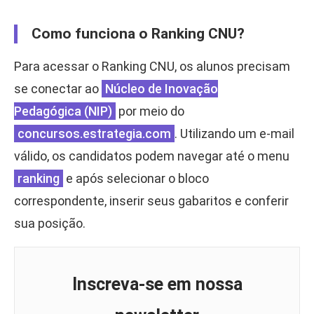
Como funciona o Ranking CNU?
Para acessar o Ranking CNU, os alunos precisam
se conectar ao
Núcleo de Inovação
Pedagógica (NIP)
por meio do
concursos.estrategia.com
. Utilizando um e-mail
válido, os candidatos podem navegar até o menu
ranking
e após selecionar o bloco
correspondente, inserir seus gabaritos e conferir
sua posição.
Inscreva-se em nossa