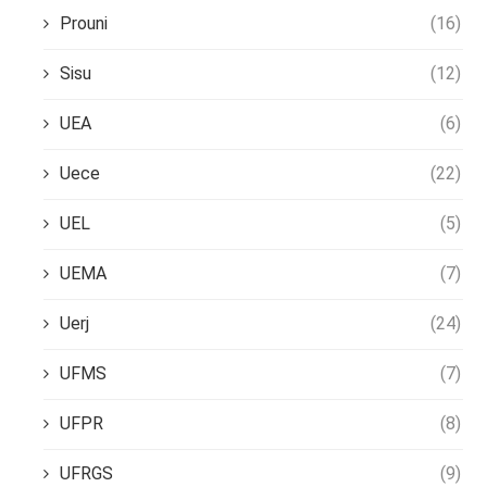
Prouni
(16)
Sisu
(12)
UEA
(6)
Uece
(22)
UEL
(5)
UEMA
(7)
Uerj
(24)
UFMS
(7)
UFPR
(8)
UFRGS
(9)