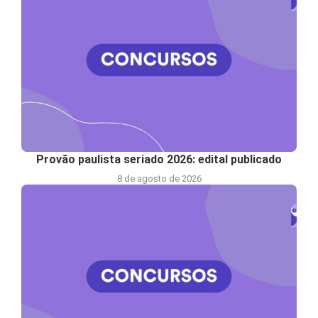
Provão paulista seriado 2026: edital publicado
8 de agosto de 2026