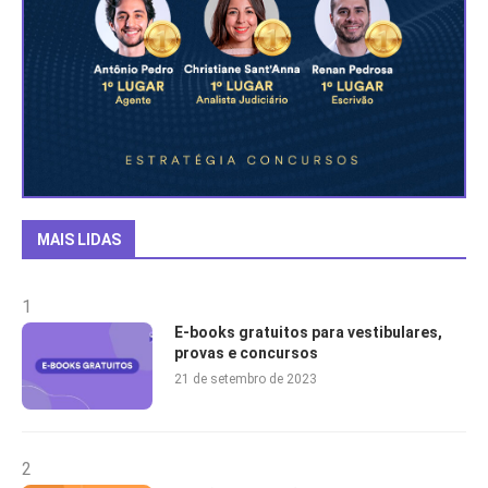
MAIS LIDAS
1
E-books gratuitos para vestibulares,
provas e concursos
21 de setembro de 2023
2