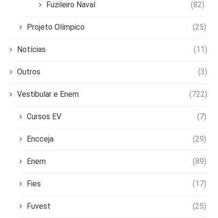
Fuzileiro Naval
(82)
Projeto Olímpico
(25)
Notícias
(11)
Outros
(3)
Vestibular e Enem
(722)
Cursos EV
(7)
Encceja
(29)
Enem
(89)
Fies
(17)
Fuvest
(25)