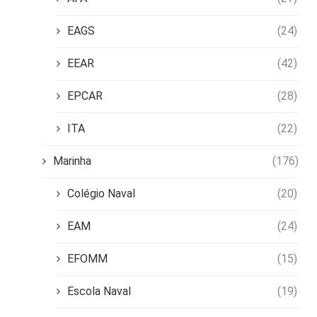
EAGS
(24)
EEAR
(42)
EPCAR
(28)
ITA
(22)
Marinha
(176)
Colégio Naval
(20)
EAM
(24)
EFOMM
(15)
Escola Naval
(19)