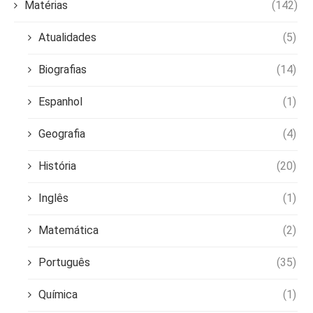
Matérias
(142)
Atualidades
(5)
Biografias
(14)
Espanhol
(1)
Geografia
(4)
História
(20)
Inglês
(1)
Matemática
(2)
Português
(35)
Química
(1)