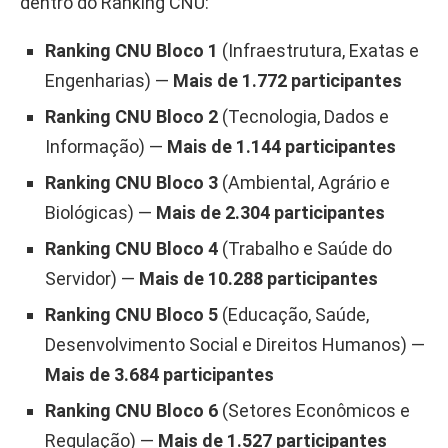
dentro do Ranking CNU:
Ranking CNU Bloco 1
(Infraestrutura, Exatas e
Engenharias) —
Mais de 1.772 participantes
Ranking CNU Bloco 2
(Tecnologia, Dados e
Informação) —
Mais de 1.144 participantes
Ranking CNU Bloco 3
(Ambiental, Agrário e
Biológicas) —
Mais de 2.304 participantes
Ranking CNU Bloco 4
(Trabalho e Saúde do
Servidor) —
Mais de 10.288 participantes
Ranking CNU Bloco 5
(Educação, Saúde,
Desenvolvimento Social e Direitos Humanos) —
Mais de 3.684 participantes
Ranking CNU Bloco 6
(Setores Econômicos e
Regulação) —
Mais de 1.527 participantes