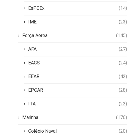
EsPCEx
(14)
IME
(23)
Força Aérea
(145)
AFA
(27)
EAGS
(24)
EEAR
(42)
EPCAR
(28)
ITA
(22)
Marinha
(176)
Colégio Naval
(20)