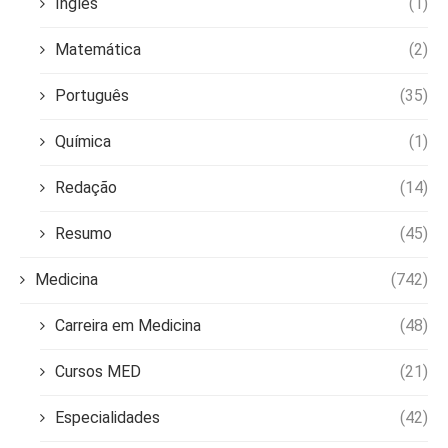
Inglês
(1)
Matemática
(2)
Português
(35)
Química
(1)
Redação
(14)
Resumo
(45)
Medicina
(742)
Carreira em Medicina
(48)
Cursos MED
(21)
Especialidades
(42)