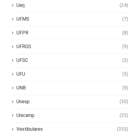
Uerj
(24)
UFMS
(7)
UFPR
(8)
UFRGS
(9)
UFSC
(3)
UFU
(5)
UNB
(9)
Unesp
(30)
Unicamp
(35)
Vestibulares
(335)