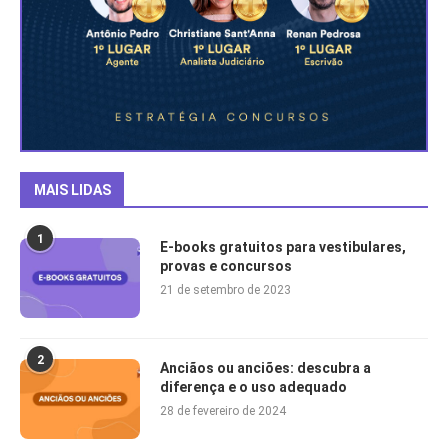
MAIS LIDAS
1
E-books gratuitos para vestibulares,
provas e concursos
21 de setembro de 2023
2
Anciãos ou anciões: descubra a
diferença e o uso adequado
28 de fevereiro de 2024