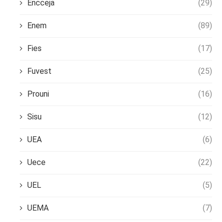
Encceja
(29)
Enem
(89)
Fies
(17)
Fuvest
(25)
Prouni
(16)
Sisu
(12)
UEA
(6)
Uece
(22)
UEL
(5)
UEMA
(7)