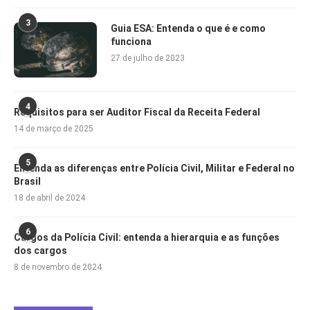
3
Guia ESA: Entenda o que é e como
funciona
27 de julho de 2023
4
Requisitos para ser Auditor Fiscal da Receita Federal
14 de março de 2025
5
Entenda as diferenças entre Polícia Civil, Militar e Federal no
Brasil
18 de abril de 2024
6
Cargos da Polícia Civil: entenda a hierarquia e as funções
dos cargos
8 de novembro de 2024