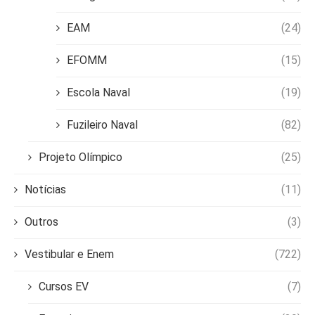
EAM
(24)
EFOMM
(15)
Escola Naval
(19)
Fuzileiro Naval
(82)
Projeto Olímpico
(25)
Notícias
(11)
Outros
(3)
Vestibular e Enem
(722)
Cursos EV
(7)