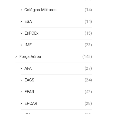
Colégios Militares
(14)
ESA
(14)
EsPCEx
(15)
IME
(23)
Força Aérea
(145)
AFA
(27)
EAGS
(24)
EEAR
(42)
EPCAR
(28)