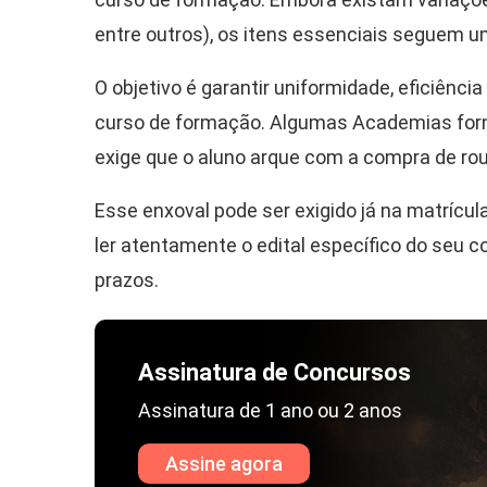
entre outros), os itens essenciais seguem u
O objetivo é garantir uniformidade, eficiênc
curso de formação. Algumas Academias for
exige que o aluno arque com a compra de rou
Esse enxoval pode ser exigido já na matrícul
ler atentamente o edital específico do seu 
prazos.
Assinatura de Concursos
Assinatura de 1 ano ou 2 anos
Assine agora