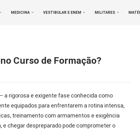
MEDICINA
VESTIBULAR E ENEM
MILITARES
MATÉ
r no Curso de Formação?
 — a rigorosa e exigente fase conhecida como
te equipados para enfrentarem a rotina intensa,
físicas, treinamento com armamentos e exigência
ta, e chegar despreparado pode comprometer o