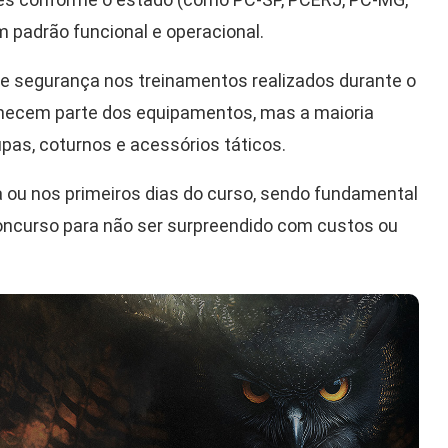
m padrão funcional e operacional.
ia e segurança nos treinamentos realizados durante o
necem parte dos equipamentos, mas a maioria
pas, coturnos e acessórios táticos.
a ou nos primeiros dias do curso, sendo fundamental
concurso para não ser surpreendido com custos ou