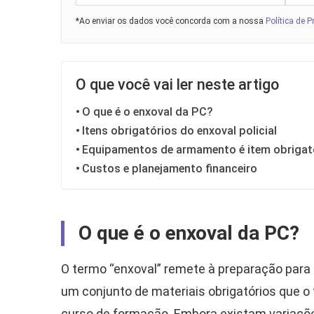
*Ao enviar os dados você concorda com a nossa
Política de P
O que você vai ler neste artigo
O que é o enxoval da PC?
Itens obrigatórios do enxoval policial
Equipamentos de armamento é item obrigat
Custos e planejamento financeiro
O que é o enxoval da PC?
O termo “enxoval” remete à preparação para u
um conjunto de materiais obrigatórios que o fu
curso de formação. Embora existam variaçõ