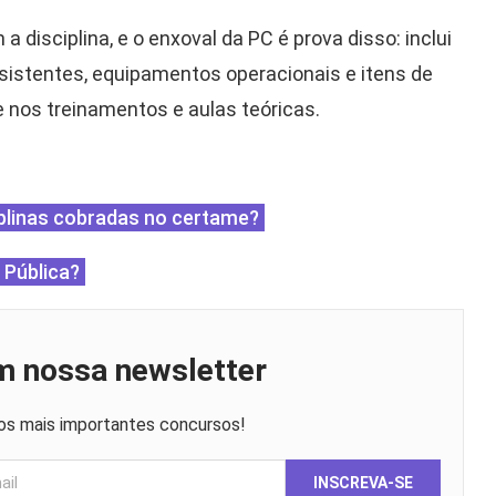
isciplina, e o enxoval da PC é prova disso: inclui
sistentes, equipamentos operacionais e itens de
e nos treinamentos e aulas teóricas.
ciplinas cobradas no certame?
 Pública?
m nossa newsletter
os mais importantes concursos!
INSCREVA-SE