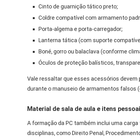
Cinto de guarnição tático preto;
Coldre compatível com armamento padr
Porta-algema e porta-carregador;
Lanterna tática (com suporte compatíve
Boné, gorro ou balaclava (conforme clima
Óculos de proteção balísticos, transpar
Vale ressaltar que esses acessórios devem 
durante o manuseio de armamentos falsos (de
Material de sala de aula e itens pessoa
A formação da PC também inclui uma carga t
disciplinas, como Direito Penal, Procediment