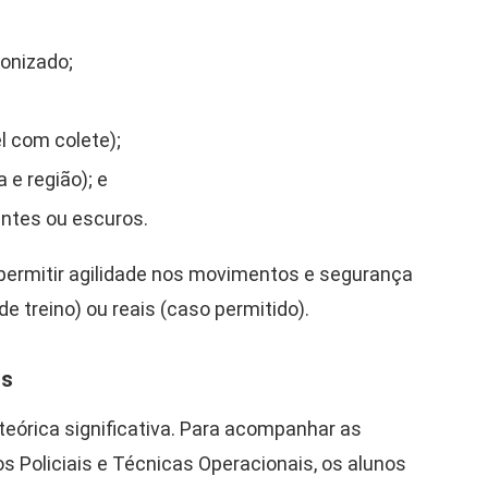
onizado;
l com colete);
 e região); e
entes ou escuros.
permitir agilidade nos movimentos e segurança
 treino) ou reais (caso permitido).
is
eórica significativa. Para acompanhar as
os Policiais e Técnicas Operacionais, os alunos