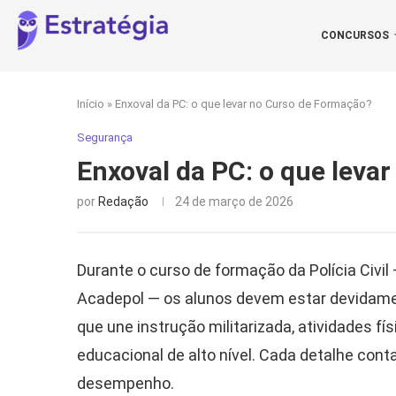
CONCURSOS
Início
»
Enxoval da PC: o que levar no Curso de Formação?
Segurança
Enxoval da PC: o que leva
por
Redação
24 de março de 2026
Durante o curso de formação da Polícia Civil
Acadepol — os alunos devem estar devidamen
que une instrução militarizada, atividades 
educacional de alto nível. Cada detalhe con
desempenho.