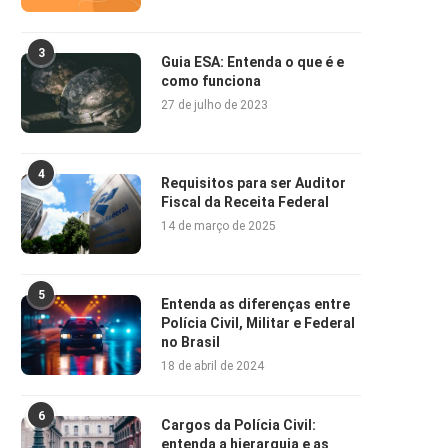
3
Guia ESA: Entenda o que é e
como funciona
27 de julho de 2023
4
Requisitos para ser Auditor
Fiscal da Receita Federal
14 de março de 2025
5
Entenda as diferenças entre
Polícia Civil, Militar e Federal
no Brasil
18 de abril de 2024
6
Cargos da Polícia Civil:
entenda a hierarquia e as