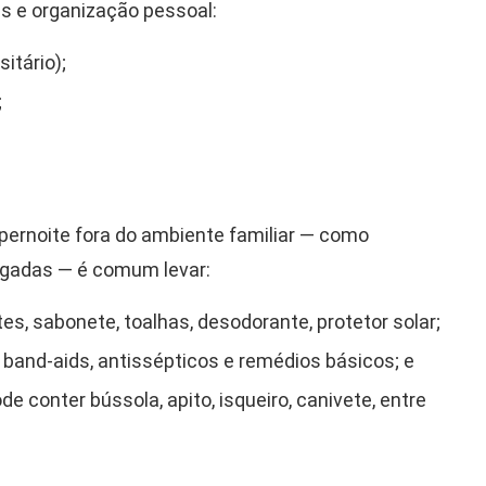
s e organização pessoal:
itário);
;
pernoite fora do ambiente familiar — como
ngadas — é comum levar:
es, sabonete, toalhas, desodorante, protetor solar;
 band-aids, antissépticos e remédios básicos; e
de conter bússola, apito, isqueiro, canivete, entre