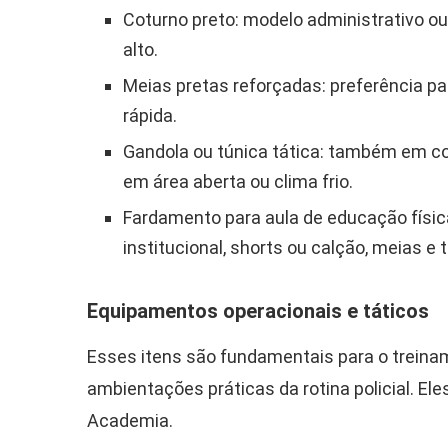
Coturno preto: modelo administrativo ou
alto.
Meias pretas reforçadas: preferência p
rápida.
Gandola ou túnica tática: também em cor
em área aberta ou clima frio.
Fardamento para aula de educação físic
institucional, shorts ou calção, meias e t
Equipamentos operacionais e táticos
Esses itens são fundamentais para o treina
ambientações práticas da rotina policial. E
Academia.