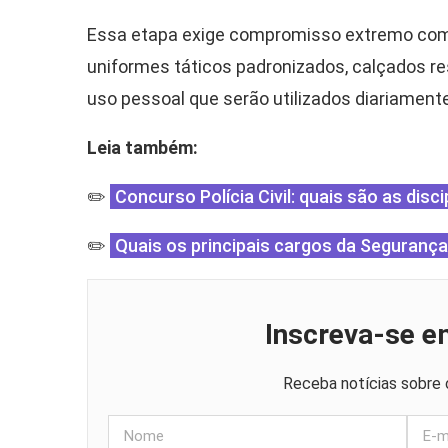
Essa etapa exige compromisso extremo com a d
uniformes táticos padronizados, calçados re
uso pessoal que serão utilizados diariament
Leia também:
✏️
Concurso Polícia Civil: quais são as dis
✏️
Quais os principais cargos da Segurança
Inscreva-se e
Receba notícias sobre 