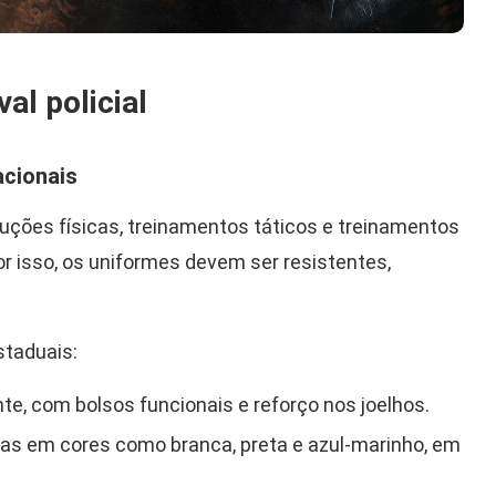
al policial
acionais
ruções físicas, treinamentos táticos e treinamentos
or isso, os uniformes devem ser resistentes,
staduais:
nte, com bolsos funcionais e reforço nos joelhos.
as em cores como branca, preta e azul-marinho, em