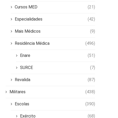
Cursos MED
(21)
Especialidades
(42)
Mais Médicos
(9)
Residência Médica
(496)
Enare
(51)
SURCE
(7)
Revalida
(87)
Militares
(438)
Escolas
(390)
Exército
(68)