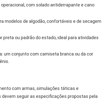
 operacional, com solado antiderrapante e cano
ara modelos de algodão, confortáveis e de secagem
 preta ou padrão do estado, ideal para atividades
a: um conjunto com camiseta branca ou da cor
ênis.
mento com armas, simulações táticas e
les devem seguir as especificações propostas pela