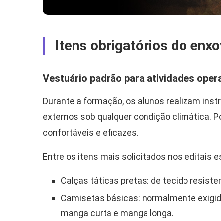
Itens obrigatórios do enxov
Vestuário padrão para atividades oper
Durante a formação, os alunos realizam inst
externos sob qualquer condição climática. P
confortáveis e eficazes.
Entre os itens mais solicitados nos editais e
Calças táticas pretas: de tecido resiste
Camisetas básicas: normalmente exigid
manga curta e manga longa.