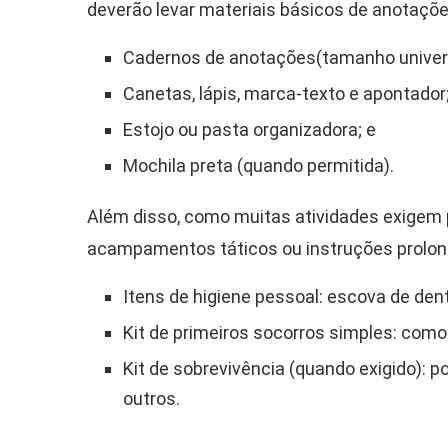
deverão levar materiais básicos de anotaçõe
Cadernos de anotações(tamanho univers
Canetas, lápis, marca-texto e apontador
Estojo ou pasta organizadora; e
Mochila preta (quando permitida).
Além disso, como muitas atividades exigem 
acampamentos táticos ou instruções prolo
Itens de higiene pessoal: escova de dent
Kit de primeiros socorros simples: como
Kit de sobrevivência (quando exigido): po
outros.