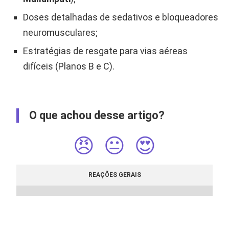
Doses detalhadas de sedativos e bloqueadores
neuromusculares;
Estratégias de resgate para vias aéreas
difíceis (Planos B e C).
O que achou desse artigo?
😠
😐
😍
REAÇÕES GERAIS