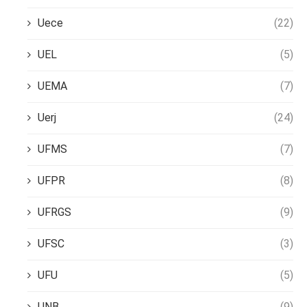
Uece
(22)
UEL
(5)
UEMA
(7)
Uerj
(24)
UFMS
(7)
UFPR
(8)
UFRGS
(9)
UFSC
(3)
UFU
(5)
UNB
(9)