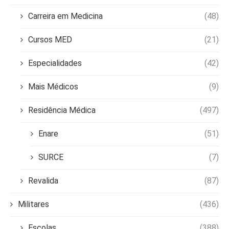
Carreira em Medicina
(48)
Cursos MED
(21)
Especialidades
(42)
Mais Médicos
(9)
Residência Médica
(497)
Enare
(51)
SURCE
(7)
Revalida
(87)
Militares
(436)
Escolas
(388)