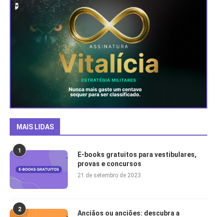
MAIS LIDAS
1
E-books gratuitos para vestibulares,
provas e concursos
21 de setembro de 2023
2
Anciãos ou anciões: descubra a