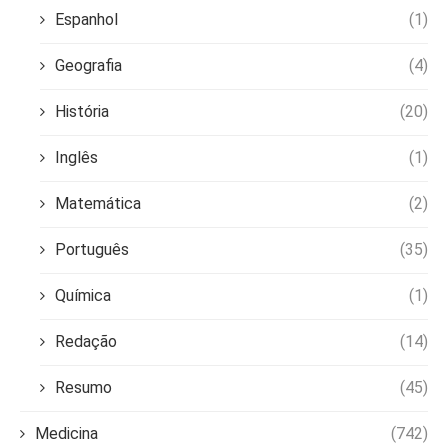
Espanhol
(1)
Geografia
(4)
História
(20)
Inglês
(1)
Matemática
(2)
Português
(35)
Química
(1)
Redação
(14)
Resumo
(45)
Medicina
(742)