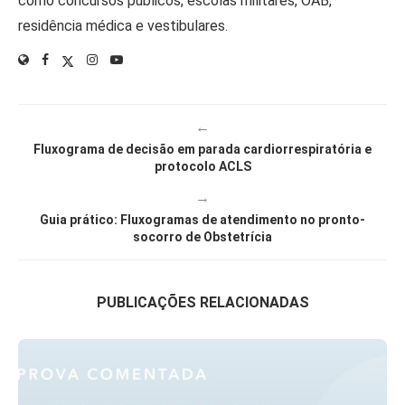
como concursos públicos, escolas militares, OAB,
residência médica e vestibulares.
←
Fluxograma de decisão em parada cardiorrespiratória e
protocolo ACLS
→
Guia prático: Fluxogramas de atendimento no pronto-
socorro de Obstetrícia
PUBLICAÇÕES RELACIONADAS