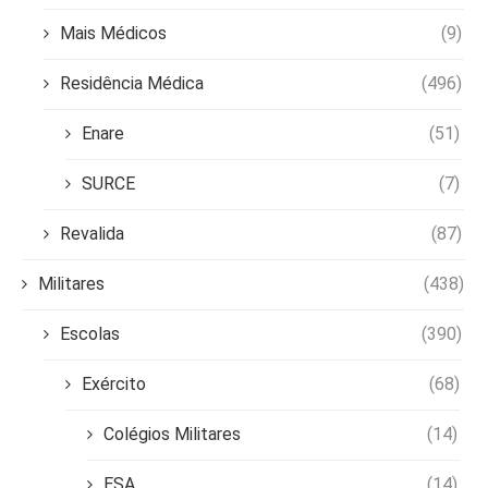
Mais Médicos
(9)
Residência Médica
(496)
Enare
(51)
SURCE
(7)
Revalida
(87)
Militares
(438)
Escolas
(390)
Exército
(68)
Colégios Militares
(14)
ESA
(14)