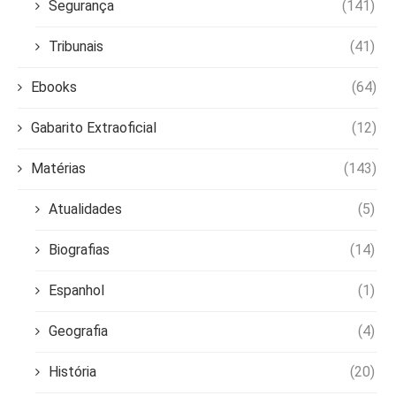
Segurança
(141)
Tribunais
(41)
Ebooks
(64)
Gabarito Extraoficial
(12)
Matérias
(143)
Atualidades
(5)
Biografias
(14)
Espanhol
(1)
Geografia
(4)
História
(20)