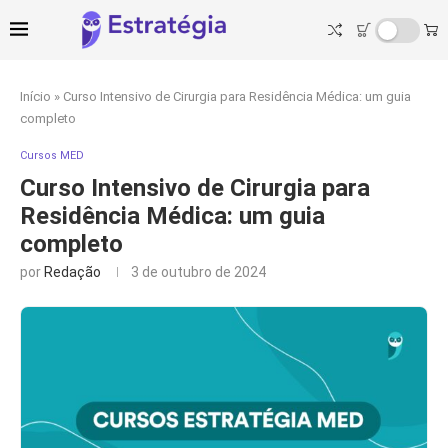
Início
»
Curso Intensivo de Cirurgia para Residência Médica: um guia
completo
Cursos MED
Curso Intensivo de Cirurgia para
Residência Médica: um guia
completo
por
Redação
3 de outubro de 2024