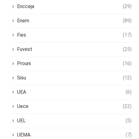
Encceja
(29)
Enem
(89)
Fies
(17)
Fuvest
(25)
Prouni
(16)
Sisu
(12)
UEA
(6)
Uece
(22)
UEL
(5)
UEMA
(7)