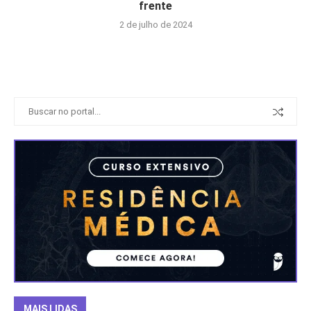
frente
2 de julho de 2024
MAIS LIDAS