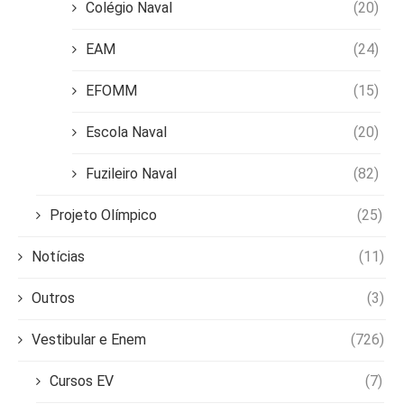
Colégio Naval
(20)
EAM
(24)
EFOMM
(15)
Escola Naval
(20)
Fuzileiro Naval
(82)
Projeto Olímpico
(25)
Notícias
(11)
Outros
(3)
Vestibular e Enem
(726)
Cursos EV
(7)