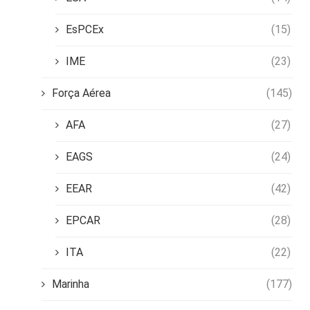
EsPCEx
(15)
IME
(23)
Força Aérea
(145)
AFA
(27)
EAGS
(24)
EEAR
(42)
EPCAR
(28)
ITA
(22)
Marinha
(177)