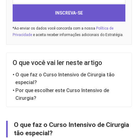
INSCREVA-SE
*Ao enviar os dados você concorda com a nossa
Política de
Privacidade
e aceita receber informações adicionais do Estratégia.
O que você vai ler neste artigo
O que faz o Curso Intensivo de Cirurgia tão
especial?
Por que escolher este Curso Intensivo de
Cirurgia?
O que faz o Curso Intensivo de Cirurgia
tão especial?