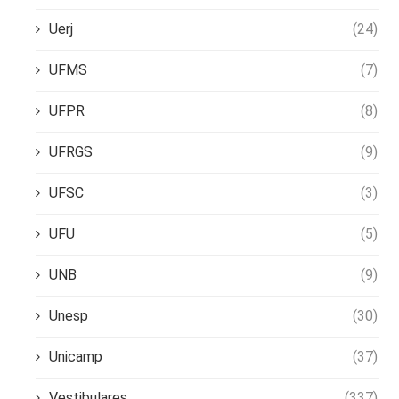
Uerj
(24)
UFMS
(7)
UFPR
(8)
UFRGS
(9)
UFSC
(3)
UFU
(5)
UNB
(9)
Unesp
(30)
Unicamp
(37)
Vestibulares
(337)