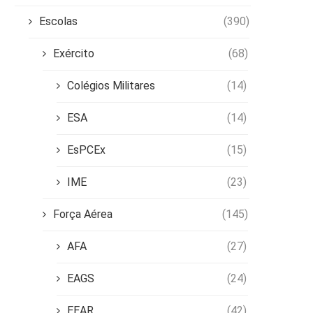
Escolas
(390)
Exército
(68)
Colégios Militares
(14)
ESA
(14)
EsPCEx
(15)
IME
(23)
Força Aérea
(145)
AFA
(27)
EAGS
(24)
EEAR
(42)