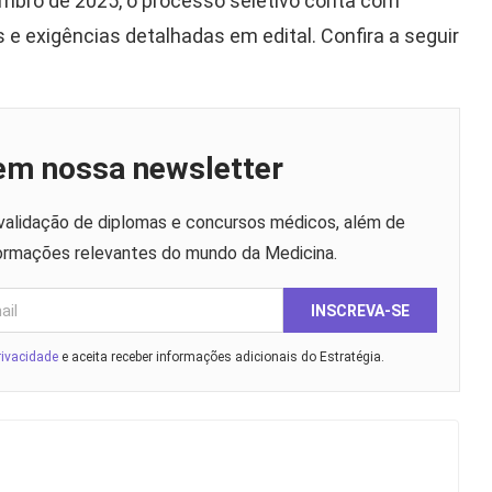
embro de 2025, o processo seletivo conta com
 e exigências detalhadas em edital. Confira a seguir
 em nossa newsletter
evalidação de diplomas e concursos médicos, além de
formações relevantes do mundo da Medicina.
INSCREVA-SE
rivacidade
e aceita receber informações adicionais do Estratégia.