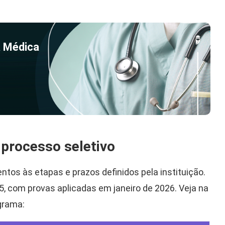
a Médica
processo seletivo
tos às etapas e prazos definidos pela instituição.
, com provas aplicadas em janeiro de 2026. Veja na
grama: