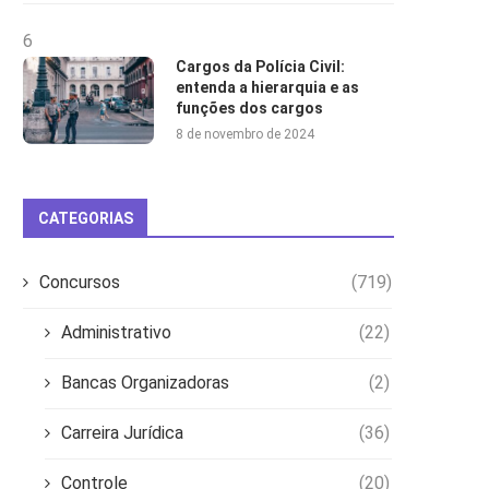
6
Cargos da Polícia Civil:
entenda a hierarquia e as
funções dos cargos
8 de novembro de 2024
CATEGORIAS
Concursos
(719)
Administrativo
(22)
Bancas Organizadoras
(2)
Carreira Jurídica
(36)
Controle
(20)