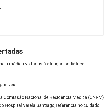
o
ertadas
ncia médica voltados à atuação pediátrica:
poníveis.
da Comissão Nacional de Residência Médica (CNRM)
o Hospital Varela Santiago, referência no cuidado