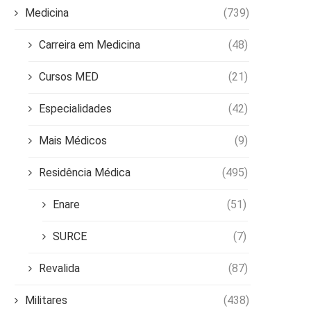
Medicina
(739)
Carreira em Medicina
(48)
Cursos MED
(21)
Especialidades
(42)
Mais Médicos
(9)
Residência Médica
(495)
Enare
(51)
SURCE
(7)
Revalida
(87)
Militares
(438)