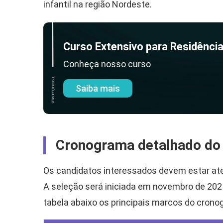
infantil na região Nordeste.
Curso Extensivo para Residênci
Conheça nosso curso
Saiba mais
Cronograma detalhado do 
Os candidatos interessados devem estar aten
A seleção será iniciada em novembro de 2025
tabela abaixo os principais marcos do crono