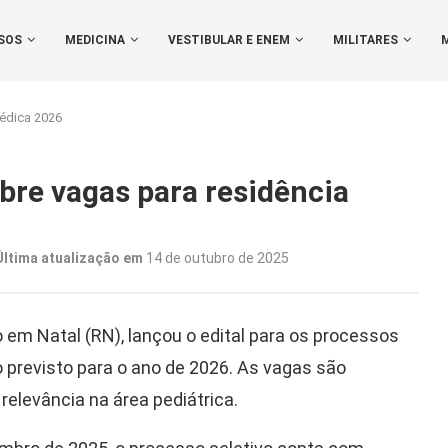
SOS
MEDICINA
VESTIBULAR E ENEM
MILITARES
médica 2026
abre vagas para residência
Última atualização em
14 de outubro de 2025
do em Natal (RN), lançou o edital para os processos
 previsto para o ano de 2026. As vagas são
relevância na área pediátrica.