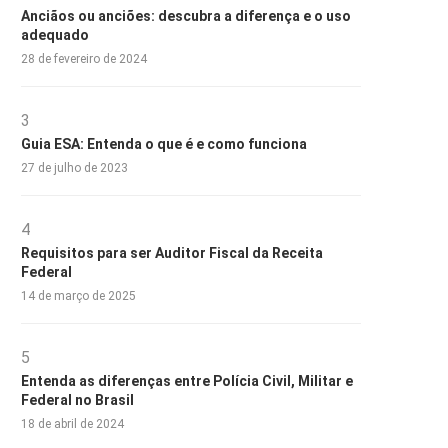
Anciãos ou anciões: descubra a diferença e o uso
adequado
28 de fevereiro de 2024
3
Guia ESA: Entenda o que é e como funciona
27 de julho de 2023
4
Requisitos para ser Auditor Fiscal da Receita
Federal
14 de março de 2025
5
Entenda as diferenças entre Polícia Civil, Militar e
Federal no Brasil
18 de abril de 2024