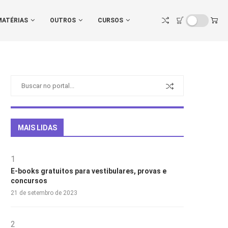
MATÉRIAS
OUTROS
CURSOS
MAIS LIDAS
1
E-books gratuitos para vestibulares, provas e
concursos
21 de setembro de 2023
2