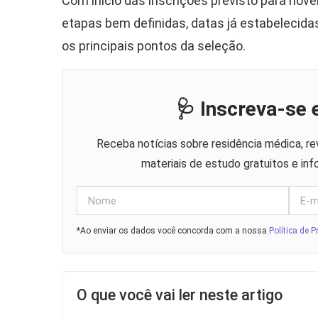
Com início das inscrições previsto para nov
etapas bem definidas, datas já estabelecidas
os principais pontos da seleção.
🩺 Inscreva-se
Receba notícias sobre residência médica, r
materiais de estudo gratuitos e in
*Ao enviar os dados você concorda com a nossa
Política de P
O que você vai ler neste artigo