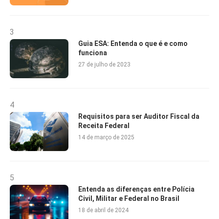
3
Guia ESA: Entenda o que é e como
funciona
27 de julho de 2023
4
Requisitos para ser Auditor Fiscal da
Receita Federal
14 de março de 2025
5
Entenda as diferenças entre Polícia
Civil, Militar e Federal no Brasil
18 de abril de 2024