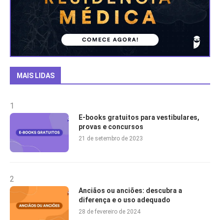
MAIS LIDAS
1
E-books gratuitos para vestibulares,
provas e concursos
21 de setembro de 2023
2
Anciãos ou anciões: descubra a
diferença e o uso adequado
28 de fevereiro de 2024