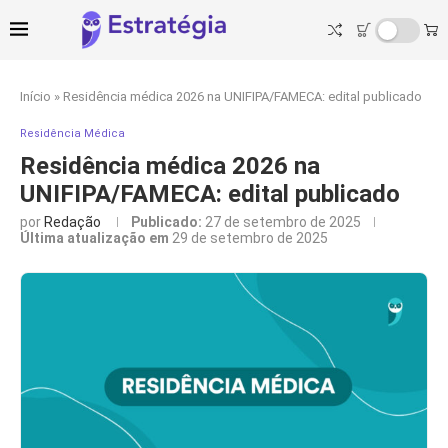
Início
»
Residência médica 2026 na UNIFIPA/FAMECA: edital publicado
Residência Médica
Residência médica 2026 na
UNIFIPA/FAMECA: edital publicado
por
Redação
Publicado:
27 de setembro de 2025
Última atualização em
29 de setembro de 2025