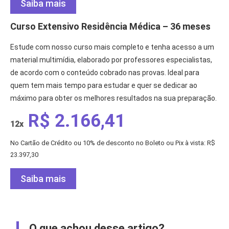
Saiba mais
Curso Extensivo Residência Médica – 36 meses
Estude com nosso curso mais completo e tenha acesso a um
material multimídia, elaborado por professores especialistas,
de acordo com o conteúdo cobrado nas provas. Ideal para
quem tem mais tempo para estudar e quer se dedicar ao
máximo para obter os melhores resultados na sua preparação.
R$ 2.166,41
12x
No Cartão de Crédito ou 10% de desconto no Boleto ou Pix à vista: R$
23.397,30
Saiba mais
O que achou desse artigo?