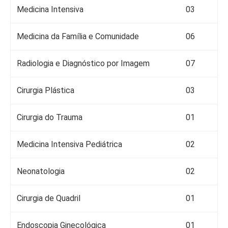
Medicina Intensiva
03
Medicina da Família e Comunidade
06
Radiologia e Diagnóstico por Imagem
07
Cirurgia Plástica
03
Cirurgia do Trauma
01
Medicina Intensiva Pediátrica
02
Neonatologia
02
Cirurgia de Quadril
01
Endoscopia Ginecológica
01