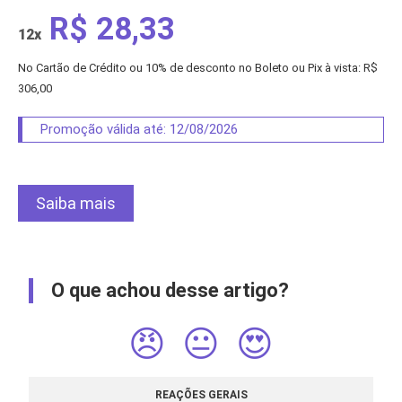
R$ 28,33
12x
No Cartão de Crédito ou 10% de desconto no Boleto ou Pix à vista: R$
306,00
Promoção válida até: 12/08/2026
Saiba mais
O que achou desse artigo?
😠
😐
😍
REAÇÕES GERAIS