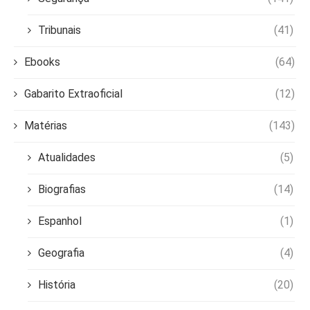
Tribunais
(41)
Ebooks
(64)
Gabarito Extraoficial
(12)
Matérias
(143)
Atualidades
(5)
Biografias
(14)
Espanhol
(1)
Geografia
(4)
História
(20)