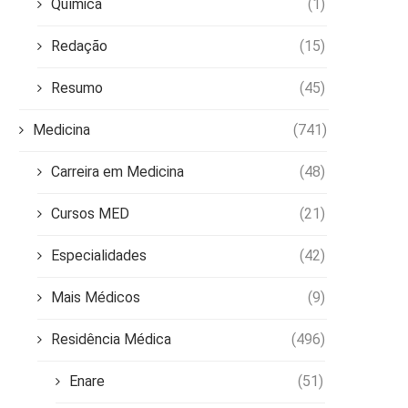
Química
(1)
Redação
(15)
Resumo
(45)
Medicina
(741)
Carreira em Medicina
(48)
Cursos MED
(21)
Especialidades
(42)
Mais Médicos
(9)
Residência Médica
(496)
Enare
(51)