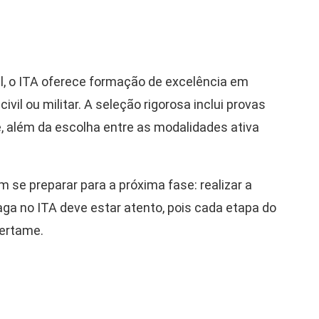
l, o ITA oferece formação de excelência em
vil ou militar. A seleção rigorosa inclui provas
, além da escolha entre as modalidades ativa
 se preparar para a próxima fase: realizar a
ga no ITA deve estar atento, pois cada etapa do
certame.