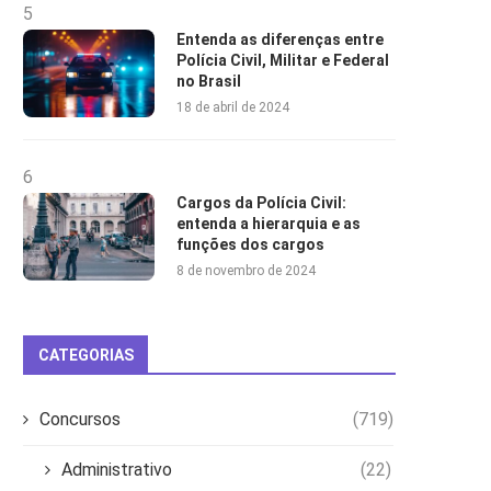
5
Entenda as diferenças entre
Polícia Civil, Militar e Federal
no Brasil
18 de abril de 2024
6
Cargos da Polícia Civil:
entenda a hierarquia e as
funções dos cargos
8 de novembro de 2024
CATEGORIAS
Concursos
(719)
Administrativo
(22)