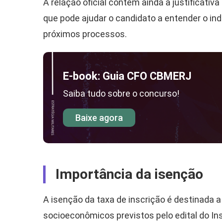
A relação oficial contém ainda a justificativ
que pode ajudar o candidato a entender o i
próximos processos.
E-book: Guia CFO CBMERJ
Saiba tudo sobre o concurso!
Baixe agora
Importância da isenção
A isenção da taxa de inscrição é destinada 
socioeconômicos previstos pelo edital do Ins