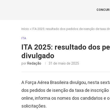
CONCUR
Início
»
ITA 2025: resultado dos pedidos de isenção de taxa d
ITA
ITA 2025: resultado dos p
divulgado
por
Redação
31 de maio de 2025
A Força Aérea Brasileira divulgou, nesta sexta
dos pedidos de isenção da taxa de inscrição
online, informa os nomes dos candidatos e o
solicitações.