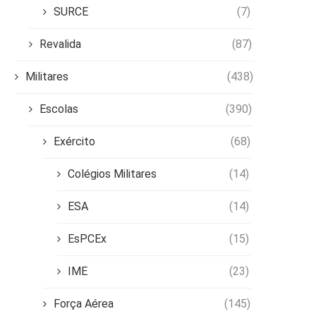
SURCE
(7)
Revalida
(87)
Militares
(438)
Escolas
(390)
Exército
(68)
Colégios Militares
(14)
ESA
(14)
EsPCEx
(15)
IME
(23)
Força Aérea
(145)