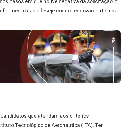
a nos casos em que houve negativa da solicitação, o
ndeferimento caso deseje concorrer novamente nos
a candidatos que atendam aos critérios
tituto Tecnológico de Aeronáutica (ITA). Ter