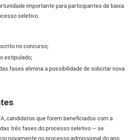
rtunidade importante para participantes de baixa
ocesso seletivo.
nscrito no concurso;
o estipulado;
 fases elimina a possibilidade de solicitar nova
ntes
TA, candidatos que forem beneficiados com a
das três fases do processo seletivo — se
ício novamente no processo admissional do ano