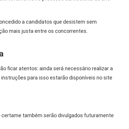
 concedido a candidatos que desistem sem
uição mais justa entre os concorrentes.
a
o ficar atentos: ainda será necessário realizar a
 instruções para isso estarão disponíveis no site
o certame também serão divulgados futuramente