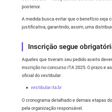
posterior.
A medida busca evitar que o benefício seja
justificativa, garantindo, assim, uma distrib
Inscrição segue obrigatóri
Aqueles que tiveram seu pedido aceito deverã
inscrição no concurso ITA 2025. O prazo e as
oficial do vestibular:
vestibular.ita.br
O cronograma detalhado e demais etapas d
pela organização responsável.