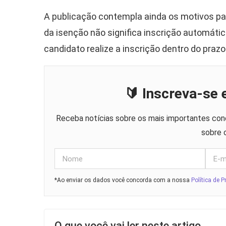
A publicação contempla ainda os motivos par
da isenção não significa inscrição automátic
candidato realize a inscrição dentro do prazo 
🔰 Inscreva-se
Receba notícias sobre os mais importantes conc
sobre 
*Ao enviar os dados você concorda com a nossa
Política de P
O que você vai ler neste artigo