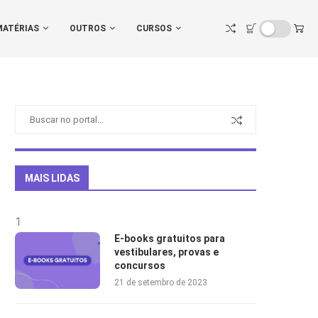
MATÉRIAS
OUTROS
CURSOS
MAIS LIDAS
1
E-books gratuitos para
vestibulares, provas e
concursos
21 de setembro de 2023