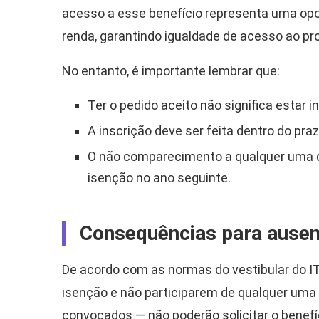
acesso a esse benefício representa uma opo
renda, garantindo igualdade de acesso ao pr
No entanto, é importante lembrar que:
Ter o pedido aceito não significa estar i
A inscrição deve ser feita dentro do praz
O não comparecimento a qualquer uma das
isenção no ano seguinte.
Consequências para ause
De acordo com as normas do vestibular do I
isenção e não participarem de qualquer uma 
convocados — não poderão solicitar o benef