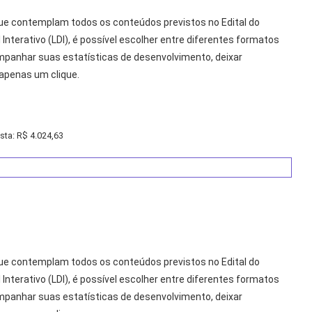
que contemplam todos os conteúdos previstos no Edital do
 Interativo (LDI), é possível escolher entre diferentes formatos
companhar suas estatísticas de desenvolvimento, deixar
apenas um clique.
sta: R$ 4.024,63
que contemplam todos os conteúdos previstos no Edital do
 Interativo (LDI), é possível escolher entre diferentes formatos
companhar suas estatísticas de desenvolvimento, deixar