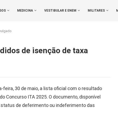
SOS
MEDICINA
VESTIBULAR E ENEM
MILITARES
ivulgado
edidos de isenção de taxa
-feira, 30 de maio, a lista oficial com o resultado
 do Concurso ITA 2025. O documento, disponível
 status de deferimento ou indeferimento das