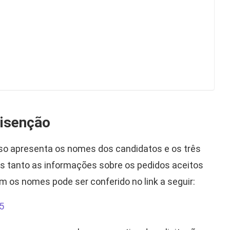
 isenção
rso apresenta os nomes dos candidatos e os três
as tanto as informações sobre os pedidos aceitos
 os nomes pode ser conferido no link a seguir:
5