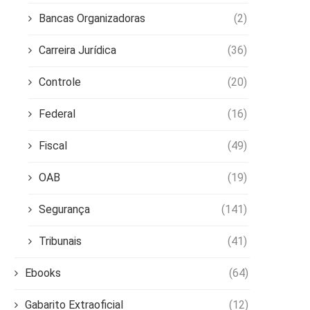
Bancas Organizadoras
(2)
Carreira Jurídica
(36)
Controle
(20)
Federal
(16)
Fiscal
(49)
OAB
(19)
Segurança
(141)
Tribunais
(41)
Ebooks
(64)
Gabarito Extraoficial
(12)