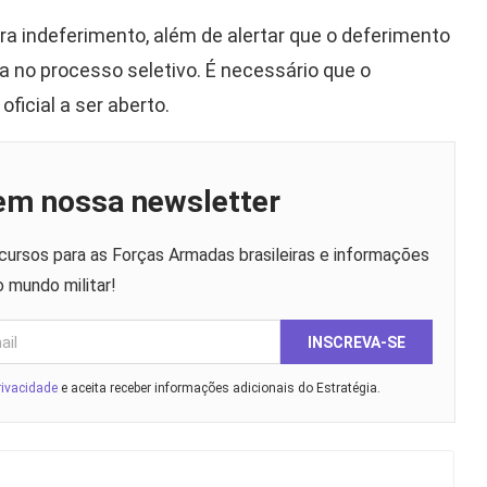
a indeferimento, além de alertar que o deferimento
a no processo seletivo. É necessário que o
oficial a ser aberto.
 em nossa newsletter
ursos para as Forças Armadas brasileiras e informações
o mundo militar!
INSCREVA-SE
rivacidade
e aceita receber informações adicionais do Estratégia.