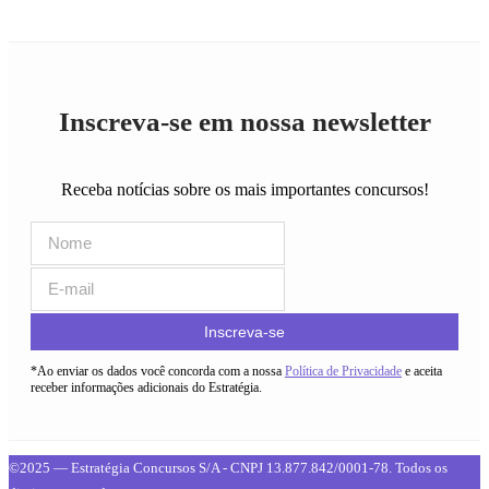
Inscreva-se em nossa newsletter
Receba notícias sobre os mais importantes concursos!
Inscreva-se
*Ao enviar os dados você concorda com a nossa
Política de Privacidade
e aceita
receber informações adicionais do Estratégia.
©2025 — Estratégia Concursos S/A - CNPJ 13.877.842/0001-78. Todos os