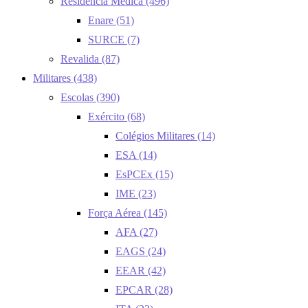
Residência Médica
(496)
Enare
(51)
SURCE
(7)
Revalida
(87)
Militares
(438)
Escolas
(390)
Exército
(68)
Colégios Militares
(14)
ESA
(14)
EsPCEx
(15)
IME
(23)
Força Aérea
(145)
AFA
(27)
EAGS
(24)
EEAR
(42)
EPCAR
(28)