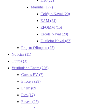
ITA
(22)
Marinha
(177)
Colégio Naval
(20)
EAM
(24)
EFOMM
(15)
Escola Naval
(20)
Fuzileiro Naval
(82)
Projeto Olímpico
(25)
Notícias
(11)
Outros
(3)
Vestibular e Enem
(726)
Cursos EV
(7)
Encceja
(29)
Enem
(89)
Fies
(17)
Fuvest
(25)