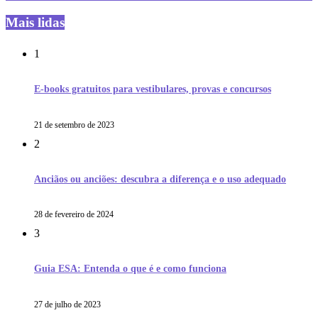
Mais lidas
1
E-books gratuitos para vestibulares, provas e concursos
21 de setembro de 2023
2
Anciãos ou anciões: descubra a diferença e o uso adequado
28 de fevereiro de 2024
3
Guia ESA: Entenda o que é e como funciona
27 de julho de 2023