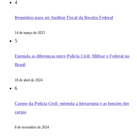
4
Requisitos para ser Auditor Fiscal da Receita Federal
14 de março de 2025
5
Entenda as diferenças entre Polícia Civil, Militar e Federal no
Brasil
18 de abril de 2024
6
Cargos da Polícia Civil: entenda a hierarquia e as funções dos
cargos
8 de novembro de 2024