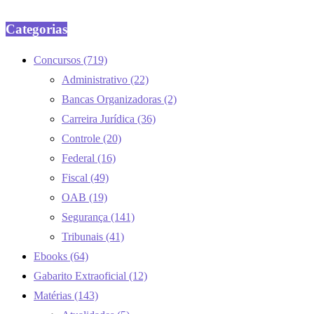
Categorias
Concursos
(719)
Administrativo
(22)
Bancas Organizadoras
(2)
Carreira Jurídica
(36)
Controle
(20)
Federal
(16)
Fiscal
(49)
OAB
(19)
Segurança
(141)
Tribunais
(41)
Ebooks
(64)
Gabarito Extraoficial
(12)
Matérias
(143)