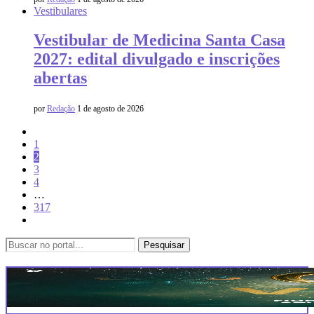
Vestibulares
Vestibular de Medicina Santa Casa
2027: edital divulgado e inscrições
abertas
por
Redação
1 de agosto de 2026
1
2
3
4
…
317