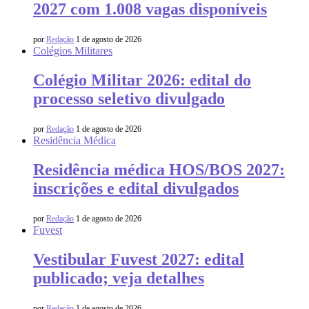
2027 com 1.008 vagas disponíveis
por
Redação
1 de agosto de 2026
Colégios Militares
Colégio Militar 2026: edital do
processo seletivo divulgado
por
Redação
1 de agosto de 2026
Residência Médica
Residência médica HOS/BOS 2027:
inscrições e edital divulgados
por
Redação
1 de agosto de 2026
Fuvest
Vestibular Fuvest 2027: edital
publicado; veja detalhes
por
Redação
1 de agosto de 2026