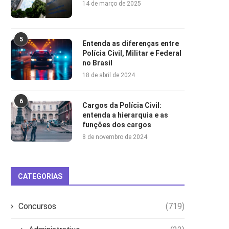
14 de março de 2025
5
Entenda as diferenças entre
Polícia Civil, Militar e Federal
no Brasil
18 de abril de 2024
6
Cargos da Polícia Civil:
entenda a hierarquia e as
funções dos cargos
8 de novembro de 2024
CATEGORIAS
Concursos
(719)