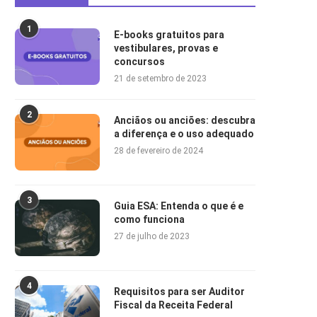
1
E-books gratuitos para
vestibulares, provas e
concursos
21 de setembro de 2023
2
Anciãos ou anciões: descubra
a diferença e o uso adequado
28 de fevereiro de 2024
3
Guia ESA: Entenda o que é e
como funciona
27 de julho de 2023
4
Requisitos para ser Auditor
Fiscal da Receita Federal