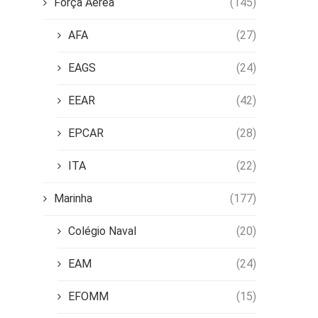
Força Aérea
(145)
AFA
(27)
EAGS
(24)
EEAR
(42)
EPCAR
(28)
ITA
(22)
Marinha
(177)
Colégio Naval
(20)
EAM
(24)
EFOMM
(15)