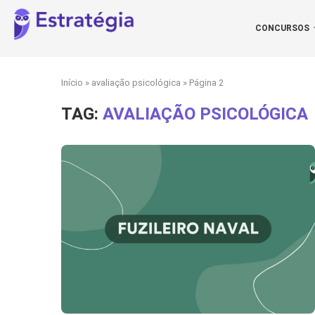
CONCURSOS
Início
»
avaliação psicológica
»
Página 2
TAG:
AVALIAÇÃO PSICOLÓGICA