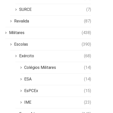
SURCE
(7)
Revalida
(87)
Militares
(438)
Escolas
(390)
Exército
(68)
Colégios Militares
(14)
ESA
(14)
EsPCEx
(15)
IME
(23)