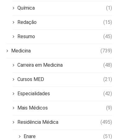
Química
(1)
Redação
(15)
Resumo
(45)
Medicina
(739)
Carreira em Medicina
(48)
Cursos MED
(21)
Especialidades
(42)
Mais Médicos
(9)
Residência Médica
(495)
Enare
(51)