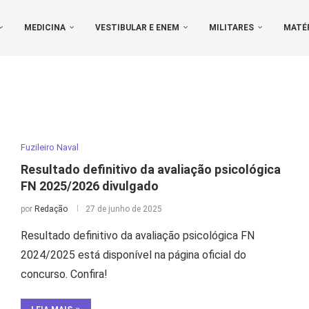
MEDICINA
VESTIBULAR E ENEM
MILITARES
MATÉ
Fuzileiro Naval
Resultado definitivo da avaliação psicológica
FN 2025/2026 divulgado
por
Redação
27 de junho de 2025
Resultado definitivo da avaliação psicológica FN
2024/2025 está disponível na página oficial do
concurso. Confira!