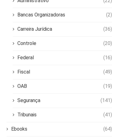
Administrativo
(22)
Bancas Organizadoras
(2)
Carreira Jurídica
(36)
Controle
(20)
Federal
(16)
Fiscal
(49)
OAB
(19)
Segurança
(141)
Tribunais
(41)
Ebooks
(64)