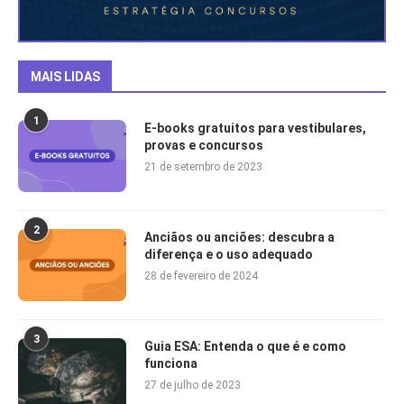
MAIS LIDAS
1
E-books gratuitos para vestibulares,
provas e concursos
21 de setembro de 2023
2
Anciãos ou anciões: descubra a
diferença e o uso adequado
28 de fevereiro de 2024
3
Guia ESA: Entenda o que é e como
funciona
27 de julho de 2023