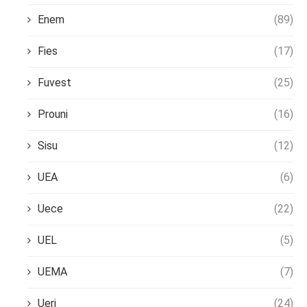
Enem
(89)
Fies
(17)
Fuvest
(25)
Prouni
(16)
Sisu
(12)
UEA
(6)
Uece
(22)
UEL
(5)
UEMA
(7)
Uerj
(24)