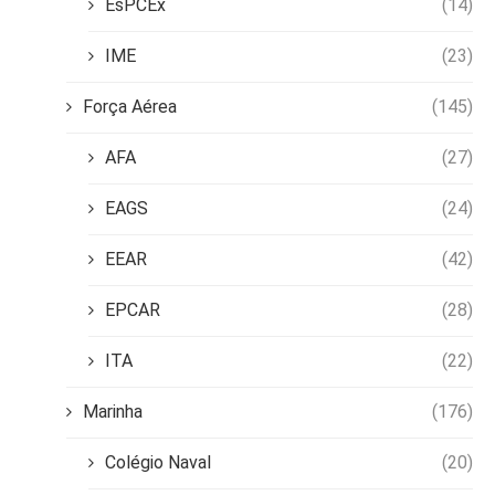
EsPCEx
(14)
IME
(23)
Força Aérea
(145)
AFA
(27)
EAGS
(24)
EEAR
(42)
EPCAR
(28)
ITA
(22)
Marinha
(176)
Colégio Naval
(20)