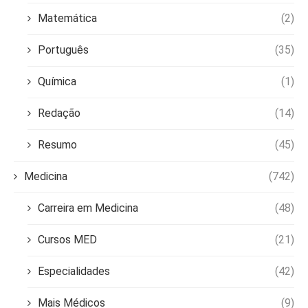
Matemática
(2)
Português
(35)
Química
(1)
Redação
(14)
Resumo
(45)
Medicina
(742)
Carreira em Medicina
(48)
Cursos MED
(21)
Especialidades
(42)
Mais Médicos
(9)