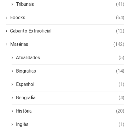
Tribunais
(41)
Ebooks
(64)
Gabarito Extraoficial
(12)
Matérias
(142)
Atualidades
(5)
Biografias
(14)
Espanhol
(1)
Geografia
(4)
História
(20)
Inglês
(1)