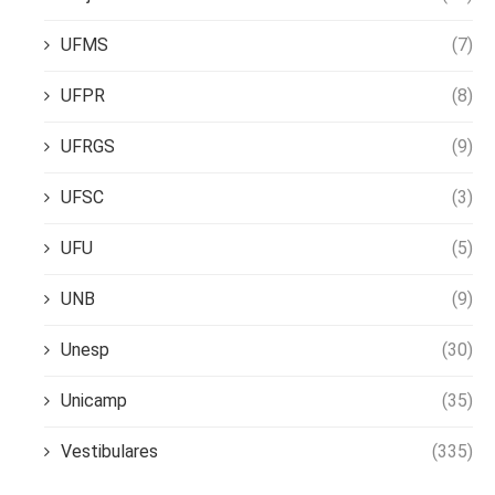
UFMS
(7)
UFPR
(8)
UFRGS
(9)
UFSC
(3)
UFU
(5)
UNB
(9)
Unesp
(30)
Unicamp
(35)
Vestibulares
(335)