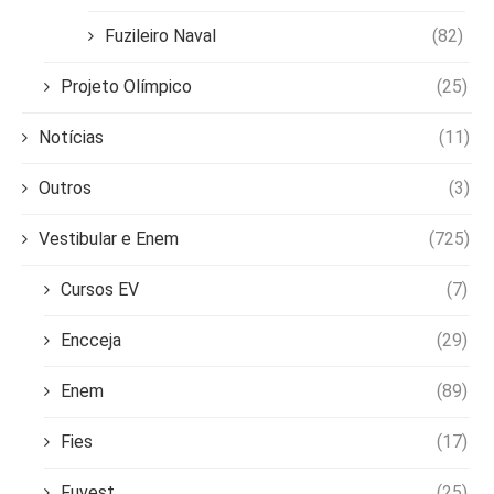
Fuzileiro Naval
(82)
Projeto Olímpico
(25)
Notícias
(11)
Outros
(3)
Vestibular e Enem
(725)
Cursos EV
(7)
Encceja
(29)
Enem
(89)
Fies
(17)
Fuvest
(25)