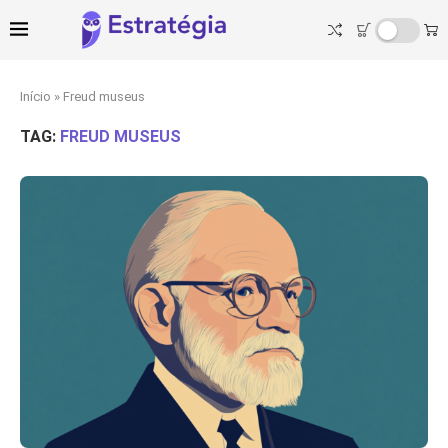
Início
»
Freud museus
TAG:
FREUD MUSEUS