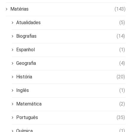
Matérias
(143)
Atualidades
(5)
Biografias
(14)
Espanhol
(1)
Geografia
(4)
História
(20)
Inglês
(1)
Matemática
(2)
Português
(35)
Química
(1)