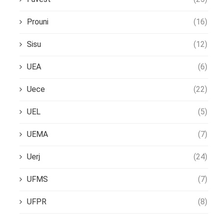
Prouni
(16)
Sisu
(12)
UEA
(6)
Uece
(22)
UEL
(5)
UEMA
(7)
Uerj
(24)
UFMS
(7)
UFPR
(8)