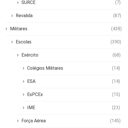
SURCE
(7)
Revalida
(87)
Militares
(438)
Escolas
(390)
Exército
(68)
Colégios Militares
(14)
ESA
(14)
EsPCEx
(15)
IME
(23)
Força Aérea
(145)