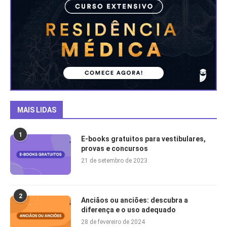
MAIS LIDAS
1
E-books gratuitos para vestibulares,
provas e concursos
21 de setembro de 2023
2
Anciãos ou anciões: descubra a
diferença e o uso adequado
28 de fevereiro de 2024