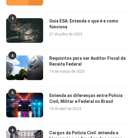
3
Guia ESA: Entenda o que é e como
funciona
27 de julho de 2023
4
Requisitos para ser Auditor Fiscal da
Receita Federal
14 de março de 2025
5
Entenda as diferenças entre Polícia
Civil, Militar e Federal no Brasil
18 de abril de 2024
6
Cargos da Polícia Civil: entenda a