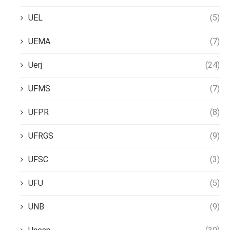
UEL
(5)
UEMA
(7)
Uerj
(24)
UFMS
(7)
UFPR
(8)
UFRGS
(9)
UFSC
(3)
UFU
(5)
UNB
(9)