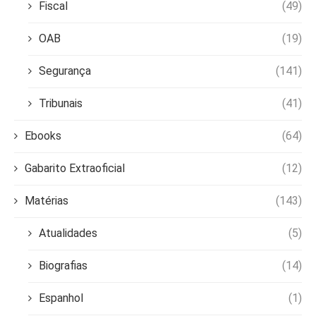
Fiscal
(49)
OAB
(19)
Segurança
(141)
Tribunais
(41)
Ebooks
(64)
Gabarito Extraoficial
(12)
Matérias
(143)
Atualidades
(5)
Biografias
(14)
Espanhol
(1)