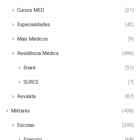
Cursos MED
(21)
Especialidades
(42)
Mais Médicos
(9)
Residência Médica
(496)
Enare
(51)
SURCE
(7)
Revalida
(87)
Militares
(438)
Escolas
(390)
Exército
(68)