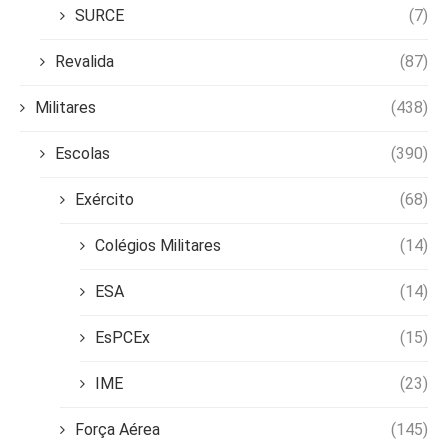
SURCE
(7)
Revalida
(87)
Militares
(438)
Escolas
(390)
Exército
(68)
Colégios Militares
(14)
ESA
(14)
EsPCEx
(15)
IME
(23)
Força Aérea
(145)