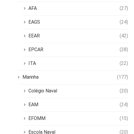
AFA
(27)
EAGS
(24)
EEAR
(42)
EPCAR
(28)
ITA
(22)
Marinha
(177)
Colégio Naval
(20)
EAM
(24)
EFOMM
(15)
Escola Naval
(20)