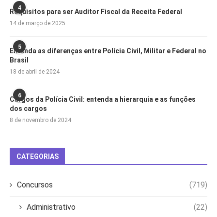
4
Requisitos para ser Auditor Fiscal da Receita Federal
14 de março de 2025
5
Entenda as diferenças entre Polícia Civil, Militar e Federal no
Brasil
18 de abril de 2024
6
Cargos da Polícia Civil: entenda a hierarquia e as funções
dos cargos
8 de novembro de 2024
CATEGORIAS
Concursos
(719)
Administrativo
(22)