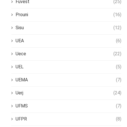
Fuvest
(25)
Prouni
(16)
Sisu
(12)
UEA
(6)
Uece
(22)
UEL
(5)
UEMA
(7)
Uerj
(24)
UFMS
(7)
UFPR
(8)