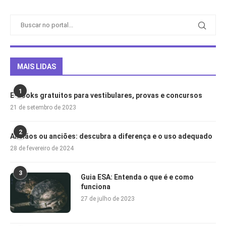
MAIS LIDAS
1
E-books gratuitos para vestibulares, provas e concursos
21 de setembro de 2023
2
Anciãos ou anciões: descubra a diferença e o uso adequado
28 de fevereiro de 2024
3
Guia ESA: Entenda o que é e como
funciona
27 de julho de 2023