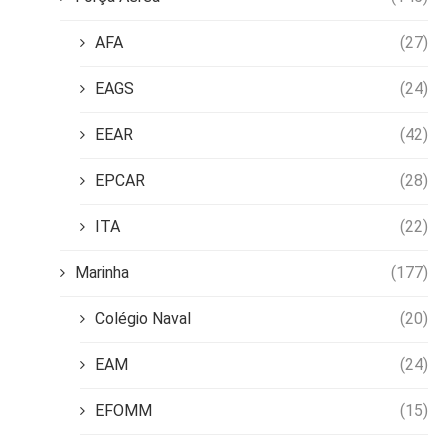
AFA
(27)
EAGS
(24)
EEAR
(42)
EPCAR
(28)
ITA
(22)
Marinha
(177)
Colégio Naval
(20)
EAM
(24)
EFOMM
(15)