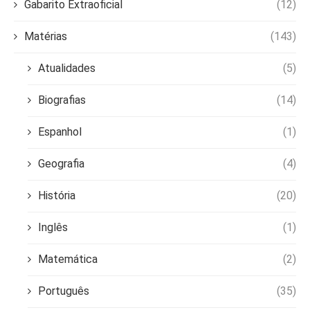
Gabarito Extraoficial
(12)
Matérias
(143)
Atualidades
(5)
Biografias
(14)
Espanhol
(1)
Geografia
(4)
História
(20)
Inglês
(1)
Matemática
(2)
Português
(35)