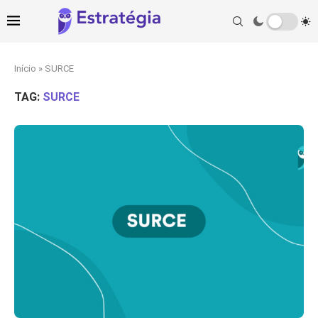
Início
»
SURCE
TAG:
SURCE