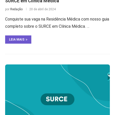
SURCE em Clínica Médica
por
Redação
20 de abril de 2024
Conquiste sua vaga na Residência Médica com nosso guia
completo sobre o SURCE em Clínica Médica. …
LEIA MAIS