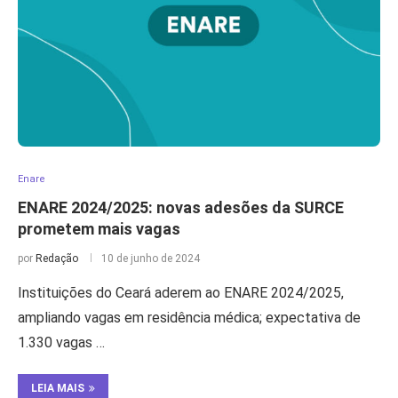
Enare
ENARE 2024/2025: novas adesões da SURCE
prometem mais vagas
por
Redação
10 de junho de 2024
Instituições do Ceará aderem ao ENARE 2024/2025,
ampliando vagas em residência médica; expectativa de
1.330 vagas …
LEIA MAIS