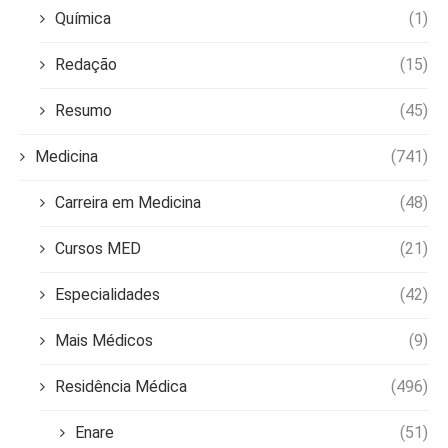
Química
(1)
Redação
(15)
Resumo
(45)
Medicina
(741)
Carreira em Medicina
(48)
Cursos MED
(21)
Especialidades
(42)
Mais Médicos
(9)
Residência Médica
(496)
Enare
(51)