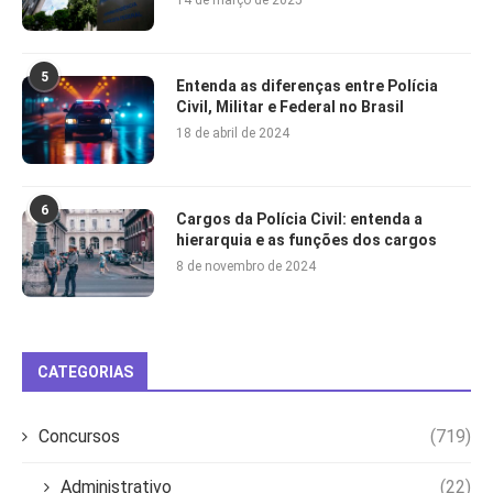
14 de março de 2025
5
Entenda as diferenças entre Polícia
Civil, Militar e Federal no Brasil
18 de abril de 2024
6
Cargos da Polícia Civil: entenda a
hierarquia e as funções dos cargos
8 de novembro de 2024
CATEGORIAS
Concursos
(719)
Administrativo
(22)