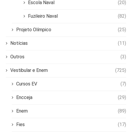
Escola Naval
(20)
Fuzileiro Naval
(82)
Projeto Olímpico
(25)
Notícias
(11)
Outros
(3)
Vestibular e Enem
(725)
Cursos EV
(7)
Encceja
(29)
Enem
(89)
Fies
(17)