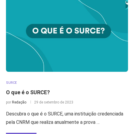
SURCE
O que é o SURCE?
por
Redação
29 de setembro de 2023
Descubra o que é o SURCE, uma instituição credenciada
pela CNRM que realiza anualmente a prova …