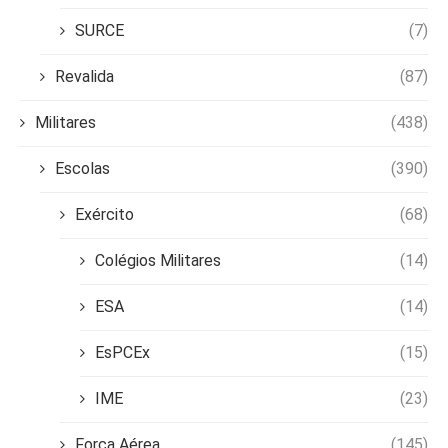
SURCE
(7)
Revalida
(87)
Militares
(438)
Escolas
(390)
Exército
(68)
Colégios Militares
(14)
ESA
(14)
EsPCEx
(15)
IME
(23)
Força Aérea
(145)