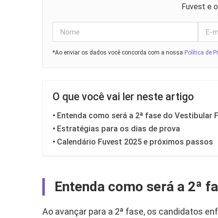
Fuvest e o
*Ao enviar os dados você concorda com a nossa
Política de P
O que você vai ler neste artigo
Entenda como será a 2ª fase do Vestibular 
Estratégias para os dias de prova
Calendário Fuvest 2025 e próximos passos
Entenda como será a 2ª fa
Ao avançar para a 2ª fase, os candidatos e