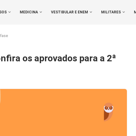
SOS
MEDICINA
VESTIBULAR E ENEM
MILITARES
 fase
nfira os aprovados para a 2ª