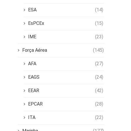
ESA
(14)
EsPCEx
(15)
IME
(23)
Força Aérea
(145)
AFA
(27)
EAGS
(24)
EEAR
(42)
EPCAR
(28)
ITA
(22)
Marinha
(177)