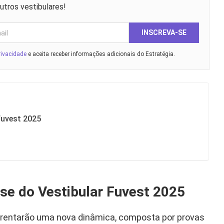
utros vestibulares!
INSCREVA-SE
rivacidade
e aceita receber informações adicionais do Estratégia.
Fuvest 2025
se do Vestibular Fuvest 2025
nfrentarão uma nova dinâmica, composta por provas