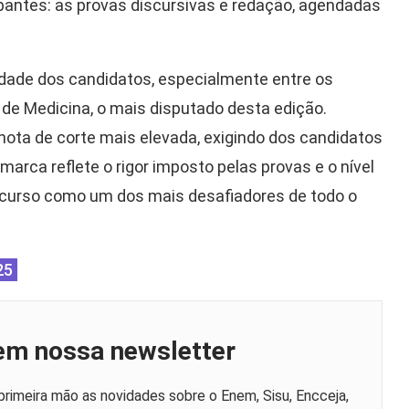
ipantes: as provas discursivas e redação, agendadas
idade dos candidatos, especialmente entre os
e Medicina, o mais disputado desta edição.
nota de corte mais elevada, exigindo dos candidatos
ca reflete o rigor imposto pelas provas e o nível
 curso como um dos mais desafiadores de todo o
25
 em nossa newsletter
primeira mão as novidades sobre o Enem, Sisu, Encceja,