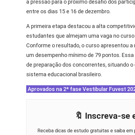
a pressão para o próximo desafio dos partic
entre os dias 15 e 16 de dezembro.
A primeira etapa destacou a alta competitiv
estudantes que almejam uma vaga no curso d
Conforme o resultado, o curso apresentou a 
um desempenho mínimo de 79 pontos. Essa mar
de preparação dos concorrentes, situando o
sistema educacional brasileiro.
Aprovados na 2ª fase Vestibular Fuvest 20
🔖 Inscreva-se
Receba dicas de estudo gratuitas e saiba em 