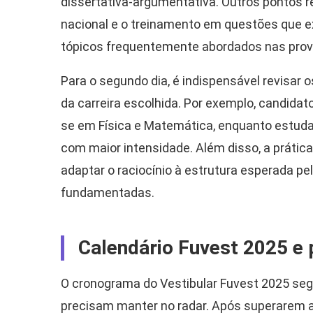
dissertativa-argumentativa. Outros pontos r
nacional e o treinamento em questões que ex
tópicos frequentemente abordados nas prov
Para o segundo dia, é indispensável revisar
da carreira escolhida. Por exemplo, candid
se em Física e Matemática, enquanto estuda
com maior intensidade. Além disso, a práti
adaptar o raciocínio à estrutura esperada pe
fundamentadas.
Calendário Fuvest 2025 e
O cronograma do Vestibular Fuvest 2025 se
precisam manter no radar. Após superarem a