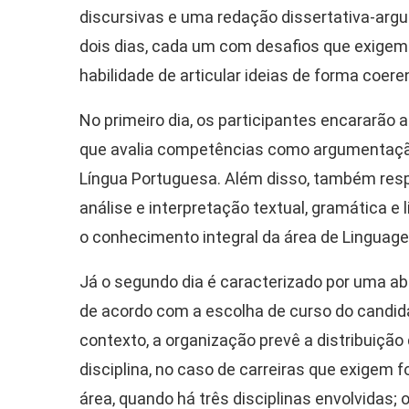
discursivas e uma redação dissertativa-argu
dois dias, cada um com desafios que exige
habilidade de articular ideias de forma coeren
No primeiro dia, os participantes encararão
que avalia competências como argumentação,
Língua Portuguesa. Além disso, também resp
análise e interpretação textual, gramática e l
o conhecimento integral da área de Linguage
Já o segundo dia é caracterizado por uma a
de acordo com a escolha de curso do candida
contexto, a organização prevê a distribuiçã
disciplina, no caso de carreiras que exigem 
área, quando há três disciplinas envolvidas;