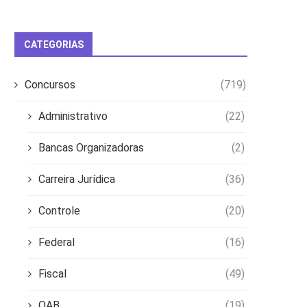
CATEGORIAS
Concursos
(719)
Administrativo
(22)
Bancas Organizadoras
(2)
Carreira Jurídica
(36)
Controle
(20)
Federal
(16)
Fiscal
(49)
OAB
(19)