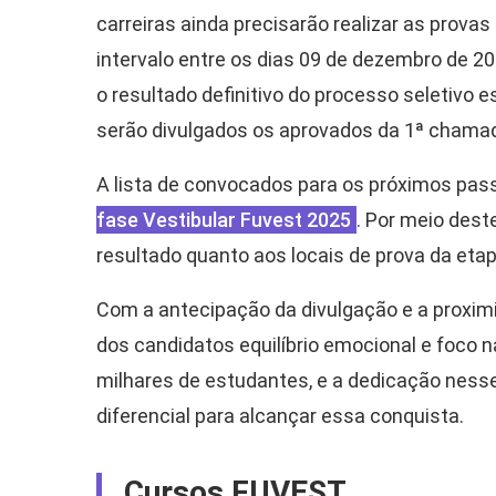
carreiras ainda precisarão realizar as provas
intervalo entre os dias 09 de dezembro de 20
o resultado definitivo do processo seletivo e
serão divulgados os aprovados da 1ª chama
A lista de convocados para os próximos pas
fase Vestibular Fuvest 2025
. Por meio dest
resultado quanto aos locais de prova da etap
Com a antecipação da divulgação e a proxim
dos candidatos equilíbrio emocional e foco 
milhares de estudantes, e a dedicação ness
diferencial para alcançar essa conquista.
Cursos FUVEST