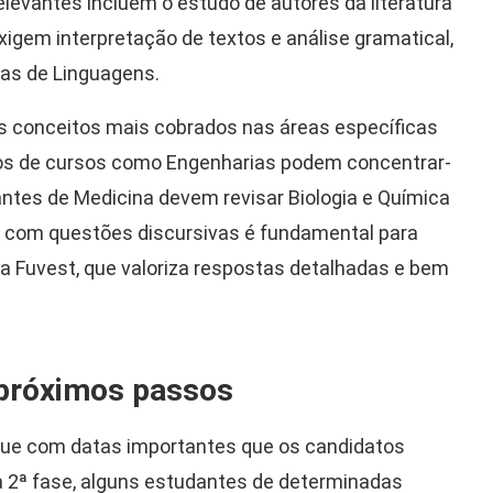
elevantes incluem o estudo de autores da literatura
igem interpretação de textos e análise gramatical,
as de Linguagens.
 os conceitos mais cobrados nas áreas específicas
atos de cursos como Engenharias podem concentrar-
ntes de Medicina devem revisar Biologia e Química
ca com questões discursivas é fundamental para
la Fuvest, que valoriza respostas detalhadas e bem
 próximos passos
gue com datas importantes que os candidatos
 2ª fase, alguns estudantes de determinadas