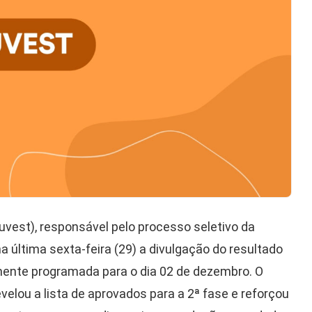
Fuvest), responsável pelo processo seletivo da
a última sexta-feira (29) a divulgação do resultado
almente programada para o dia 02 de dezembro. O
lou a lista de aprovados para a 2ª fase e reforçou