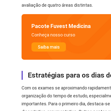
avaliação de quatro áreas distintas.
Pacote Fuvest Medicina
Conheça nosso curso
Saiba mais
Estratégias para os dias d
Com os exames se aproximando rapidamente,
organização do tempo de estudo, especialme
importantes. Para o primeiro dia, destaca-se