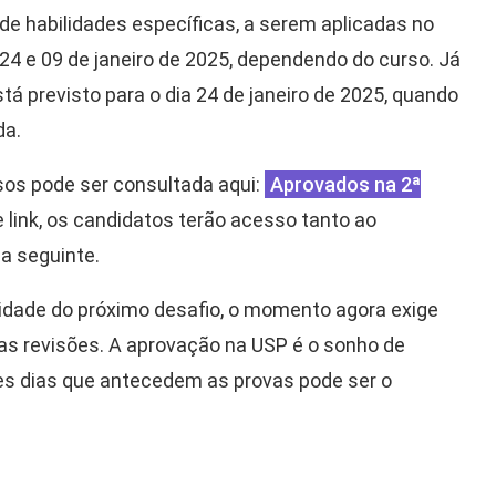
 de habilidades específicas, a serem aplicadas no
24 e 09 de janeiro de 2025, dependendo do curso. Já
stá previsto para o dia 24 de janeiro de 2025, quando
da.
sos pode ser consultada aqui:
Aprovados na 2ª
e link, os candidatos terão acesso tanto ao
a seguinte.
idade do próximo desafio, o momento agora exige
nas revisões. A aprovação na USP é o sonho de
es dias que antecedem as provas pode ser o