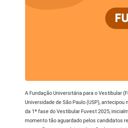
A Fundação Universitária para o Vestibular (
Universidade de São Paulo (USP), antecipou n
da 1ª fase do Vestibular Fuvest 2025, inici
momento tão aguardado pelos candidatos reve