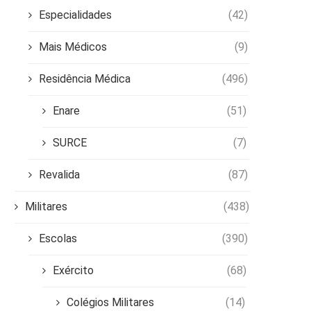
Especialidades
(42)
Mais Médicos
(9)
Residência Médica
(496)
Enare
(51)
SURCE
(7)
Revalida
(87)
Militares
(438)
Escolas
(390)
Exército
(68)
Colégios Militares
(14)