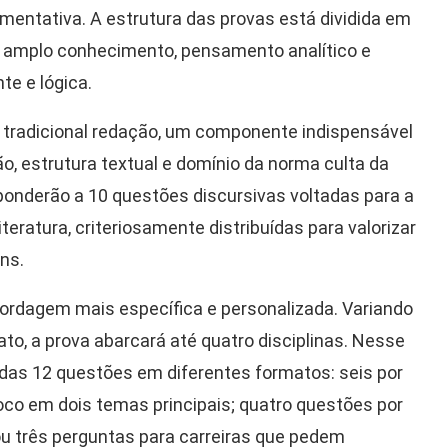
mentativa. A estrutura das provas está dividida em
m amplo conhecimento, pensamento analítico e
te e lógica.
 a tradicional redação, um componente indispensável
 estrutura textual e domínio da norma culta da
onderão a 10 questões discursivas voltadas para a
iteratura, criteriosamente distribuídas para valorizar
ns.
bordagem mais específica e personalizada. Variando
to, a prova abarcará até quatro disciplinas. Nesse
o das 12 questões em diferentes formatos: seis por
foco em dois temas principais; quatro questões por
 ou três perguntas para carreiras que pedem