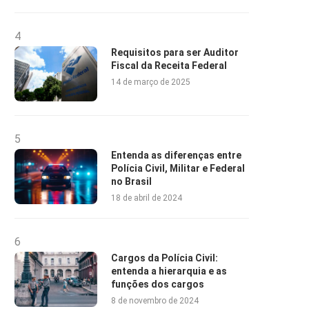
4
Requisitos para ser Auditor
Fiscal da Receita Federal
14 de março de 2025
5
Entenda as diferenças entre
Polícia Civil, Militar e Federal
no Brasil
18 de abril de 2024
6
Cargos da Polícia Civil:
entenda a hierarquia e as
funções dos cargos
8 de novembro de 2024