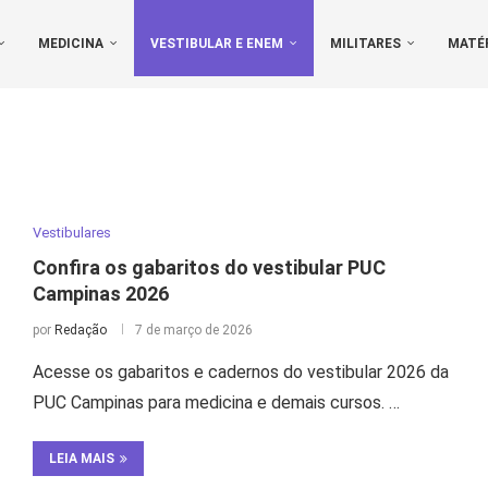
MEDICINA
VESTIBULAR E ENEM
MILITARES
MATÉ
Vestibulares
Confira os gabaritos do vestibular PUC
Campinas 2026
por
Redação
7 de março de 2026
Acesse os gabaritos e cadernos do vestibular 2026 da
PUC Campinas para medicina e demais cursos. …
LEIA MAIS