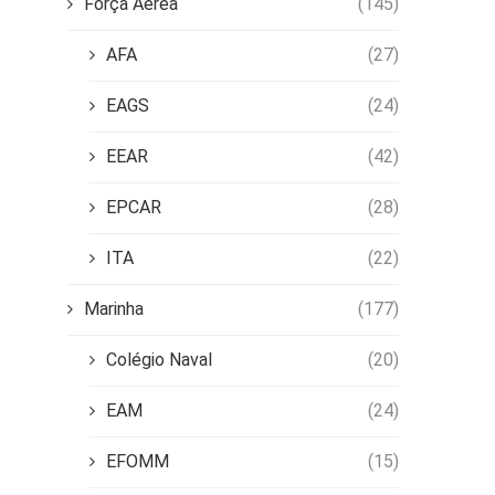
Força Aérea
(145)
AFA
(27)
EAGS
(24)
EEAR
(42)
EPCAR
(28)
ITA
(22)
Marinha
(177)
Colégio Naval
(20)
EAM
(24)
EFOMM
(15)