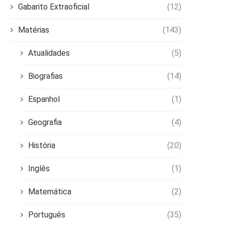
Gabarito Extraoficial
(12)
Matérias
(143)
Atualidades
(5)
Biografias
(14)
Espanhol
(1)
Geografia
(4)
História
(20)
Inglês
(1)
Matemática
(2)
Português
(35)