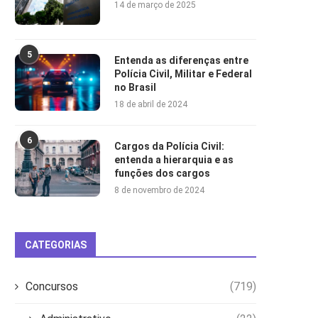
14 de março de 2025
5
Entenda as diferenças entre
Polícia Civil, Militar e Federal
no Brasil
18 de abril de 2024
6
Cargos da Polícia Civil:
entenda a hierarquia e as
funções dos cargos
8 de novembro de 2024
CATEGORIAS
Concursos
(719)