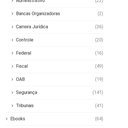
Administrativo
(22)
Bancas Organizadoras
(2)
Carreira Jurídica
(36)
Controle
(20)
Federal
(16)
Fiscal
(49)
OAB
(19)
Segurança
(141)
Tribunais
(41)
Ebooks
(64)