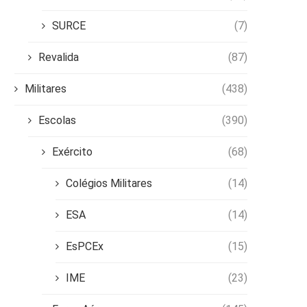
SURCE
(7)
Revalida
(87)
Militares
(438)
Escolas
(390)
Exército
(68)
Colégios Militares
(14)
ESA
(14)
EsPCEx
(15)
IME
(23)