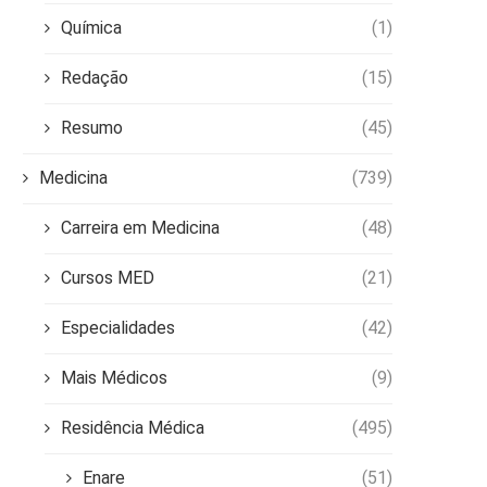
Química
(1)
Redação
(15)
Resumo
(45)
Medicina
(739)
Carreira em Medicina
(48)
Cursos MED
(21)
Especialidades
(42)
Mais Médicos
(9)
Residência Médica
(495)
Enare
(51)