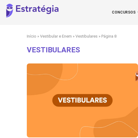
CONCURSOS
Início
»
Vestibular e Enem
»
Vestibulares
»
Página 8
VESTIBULARES