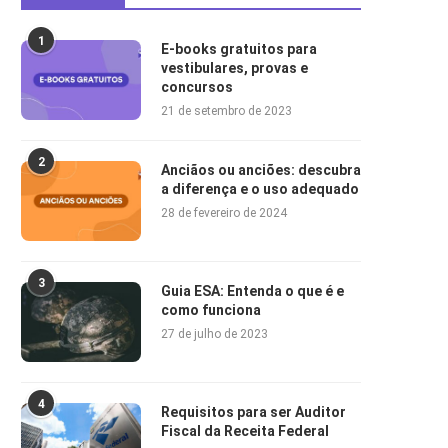
1
E-books gratuitos para
vestibulares, provas e
concursos
21 de setembro de 2023
2
Anciãos ou anciões: descubra
a diferença e o uso adequado
28 de fevereiro de 2024
3
Guia ESA: Entenda o que é e
como funciona
27 de julho de 2023
4
Requisitos para ser Auditor
Fiscal da Receita Federal