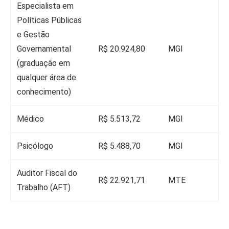
Especialista em
Políticas Públicas
e Gestão
Governamental
R$ 20.924,80
MGI
(graduação em
qualquer área de
conhecimento)
Médico
R$ 5.513,72
MGI
Psicólogo
R$ 5.488,70
MGI
Auditor Fiscal do
R$ 22.921,71
MTE
Trabalho (AFT)