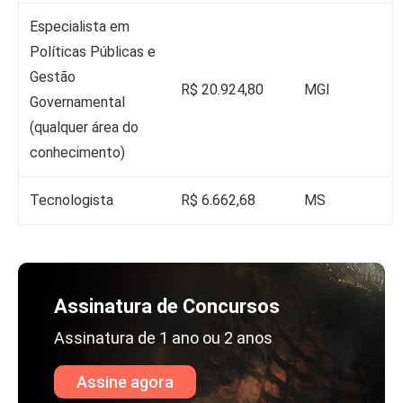
Especialista em
Políticas Públicas e
Gestão
R$ 20.924,80
MGI
Governamental
(qualquer área do
conhecimento)
Tecnologista
R$ 6.662,68
MS
Assinatura de Concursos
Assinatura de 1 ano ou 2 anos
Assine agora