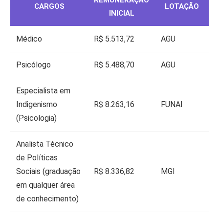
REMUNERAÇÃO
CARGOS
LOTAÇÃO
INICIAL
Médico
R$ 5.513,72
AGU
Psicólogo
R$ 5.488,70
AGU
Especialista em
Indigenismo
R$ 8.263,16
FUNAI
(Psicologia)
Analista Técnico
de Políticas
Sociais (graduação
R$ 8.336,82
MGI
em qualquer área
de conhecimento)