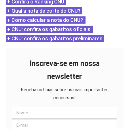
+ Confira o Ranking CNU
+ Qual a nota de corte do CNU?
+ Como calcular a nota do CNU?
+ CNU: confira os gabaritos oficiais
+ CNU: confira os gabaritos preliminares
Inscreva-se em nossa
newsletter
Receba notícias sobre os mais importantes
concursos!