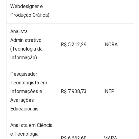
Webdesigner e
Produção Gráfica)
Analista
Administrativo
R$ 5.212,29
INCRA
(Tecnologia da
Informação)
Pesquisador
Tecnologista em
Informações e
R$ 7.938,73
INEP
Avaliações
Educacionais
Analista em Ciência
e Tecnologia
R$ 6.662,68
MAPA