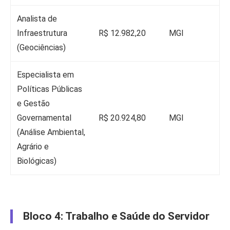
Analista de
Infraestrutura
R$ 12.982,20
MGI
(Geociências)
Especialista em
Políticas Públicas
e Gestão
Governamental
R$ 20.924,80
MGI
(Análise Ambiental,
Agrário e
Biológicas)
Bloco 4: Trabalho e Saúde do Servidor