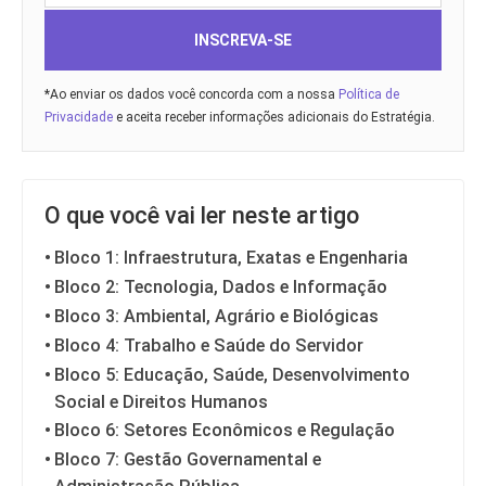
INSCREVA-SE
*Ao enviar os dados você concorda com a nossa
Política de
Privacidade
e aceita receber informações adicionais do Estratégia.
O que você vai ler neste artigo
Bloco 1: Infraestrutura, Exatas e Engenharia
Bloco 2: Tecnologia, Dados e Informação
Bloco 3: Ambiental, Agrário e Biológicas
Bloco 4: Trabalho e Saúde do Servidor
Bloco 5: Educação, Saúde, Desenvolvimento
Social e Direitos Humanos
Bloco 6: Setores Econômicos e Regulação
Bloco 7: Gestão Governamental e