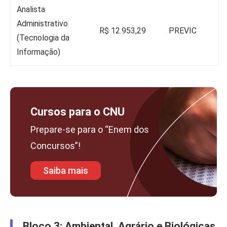
Analista
Administrativo
R$ 12.953,29
PREVIC
(Tecnologia da
Informação)
Cursos para o CNU
Prepare-se para o “Enem dos
Concursos”!
Saiba mais
Bloco 3: Ambiental, Agrário e Biológicas