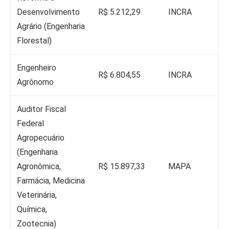
Desenvolvimento
R$ 5.212,29
INCRA
Agrário (Engenharia
Florestal)
Engenheiro
R$ 6.804,55
INCRA
Agrônomo
Auditor Fiscal
Federal
Agropecuário
(Engenharia
Agronômica,
R$ 15.897,33
MAPA
Farmácia, Medicina
Veterinária,
Química,
Zootecnia)