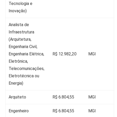
Tecnologia e
Inovação)
Analista de
Infraestrutura
(Arquitetura,
Engenharia Civil,
Engenharia Elétrica,
R$ 12.982,20
MGI
Eletrônica,
Telecomunicações,
Eletrotécnica ou
Energia)
Arquiteto
R$ 6.804,55
MGI
Engenheiro
R$ 6.804,55
MGI