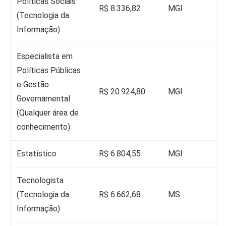
Políticas Sociais
R$ 8.336,82
MGI
(Tecnologia da
Informação)
Especialista em
Políticas Públicas
e Gestão
R$ 20.924,80
MGI
Governamental
(Qualquer área de
conhecimento)
Estatístico
R$ 6.804,55
MGI
Tecnologista
(Tecnologia da
R$ 6.662,68
MS
Informação)