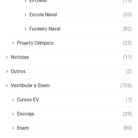
EFOMM
(15)
Escola Naval
(20)
Fuzileiro Naval
(82)
Projeto Olímpico
(25)
Notícias
(11)
Outros
(3)
Vestibular e Enem
(726)
Cursos EV
(7)
Encceja
(29)
Enem
(89)