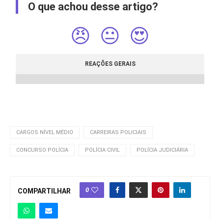
O que achou desse artigo?
😠
😐
😍
REAÇÕES GERAIS
CARGOS NÍVEL MÉDIO
CARREIRAS POLICIAIS
CONCURSO POLÍCIA
POLÍCIA CIVIL
POLÍCIA JUDICIÁRIA
0
COMPARTILHAR