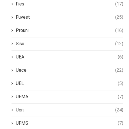
Fies
(17)
Fuvest
(25)
Prouni
(16)
Sisu
(12)
UEA
(6)
Uece
(22)
UEL
(5)
UEMA
(7)
Uerj
(24)
UFMS
(7)