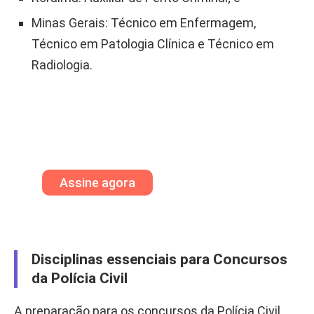
Minas Gerais: Técnico em Enfermagem,
Técnico em Patologia Clínica e Técnico em
Radiologia.
Assinatura de Concursos
Assinatura de 1 ano ou 2 anos
Assine agora
Disciplinas essenciais para Concursos
da Polícia Civil
A preparação para os concursos da Polícia Civil