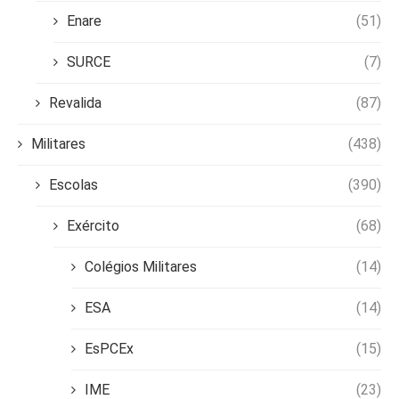
Enare
(51)
SURCE
(7)
Revalida
(87)
Militares
(438)
Escolas
(390)
Exército
(68)
Colégios Militares
(14)
ESA
(14)
EsPCEx
(15)
IME
(23)