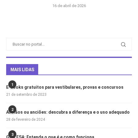
16 de abril de 2026
MAIS LIDAS
1
E-books gratuitos para vestibulares, provas e concursos
21 de setembro de 2023
2
Anciãos ou anciões: descubra a diferença e o uso adequado
28 de fevereiro de 2024
3
Guia ESA: Entenda o que é e como funciona