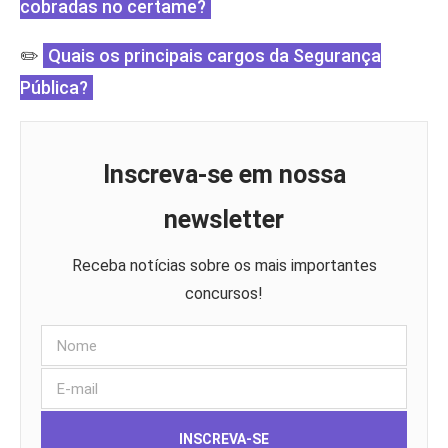
cobradas no certame?
✏️
Quais os principais cargos da Segurança
Pública?
Inscreva-se em nossa
newsletter
Receba notícias sobre os mais importantes
concursos!
INSCREVA-SE