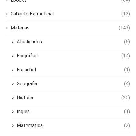
Gabarito Extraoficial
(12)
Matérias
(143)
Atualidades
(5)
Biografias
(14)
Espanhol
(1)
Geografia
(4)
História
(20)
Inglês
(1)
Matemática
(2)