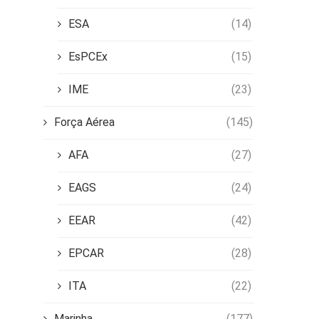
ESA
(14)
EsPCEx
(15)
IME
(23)
Força Aérea
(145)
AFA
(27)
EAGS
(24)
EEAR
(42)
EPCAR
(28)
ITA
(22)
Marinha
(177)