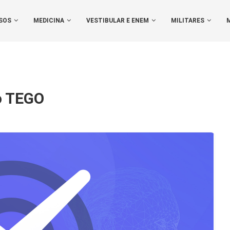
SOS
MEDICINA
VESTIBULAR E ENEM
MILITARES
o TEGO