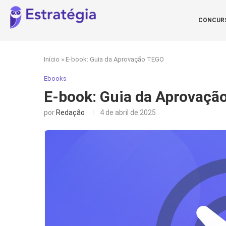
CONCUR
Início
»
E-book: Guia da Aprovação TEGO
Ebooks
E-book: Guia da Aprovaçã
por
Redação
4 de abril de 2025