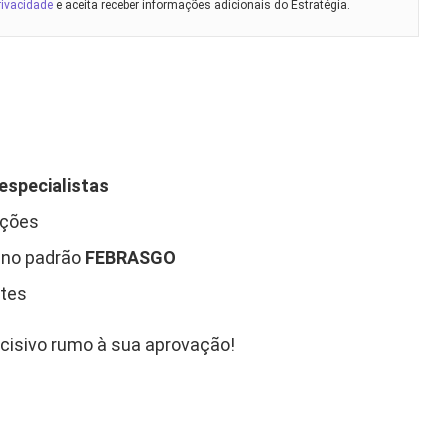
rivacidade
e aceita receber informações adicionais do Estratégia.
especialistas
ições
 no padrão
FEBRASGO
ntes
cisivo rumo à sua aprovação!