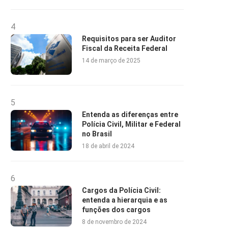
4
Requisitos para ser Auditor
Fiscal da Receita Federal
14 de março de 2025
5
Entenda as diferenças entre
Polícia Civil, Militar e Federal
no Brasil
18 de abril de 2024
6
Cargos da Polícia Civil:
entenda a hierarquia e as
funções dos cargos
8 de novembro de 2024