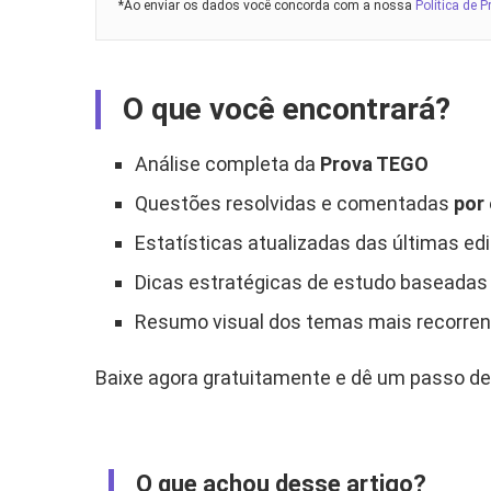
*Ao enviar os dados você concorda com a nossa
Política de P
O que você encontrará?
Análise completa da
Prova TEGO
Questões resolvidas e comentadas
por 
Estatísticas atualizadas das últimas ed
Dicas estratégicas de estudo baseadas
Resumo visual dos temas mais recorre
Baixe agora gratuitamente e dê um passo de
O que achou desse artigo?