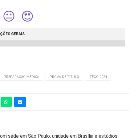
😐
😍
ÇÕES GERAIS
PREPARAÇÃO MÉDICA
PROVA DE TÍTULO
TEGO 2024
Com sede em São Paulo, unidade em Brasília e estúdios