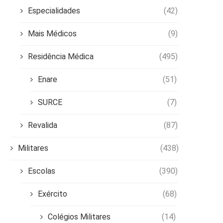
Especialidades
(42)
Mais Médicos
(9)
Residência Médica
(495)
Enare
(51)
SURCE
(7)
Revalida
(87)
Militares
(438)
Escolas
(390)
Exército
(68)
Colégios Militares
(14)