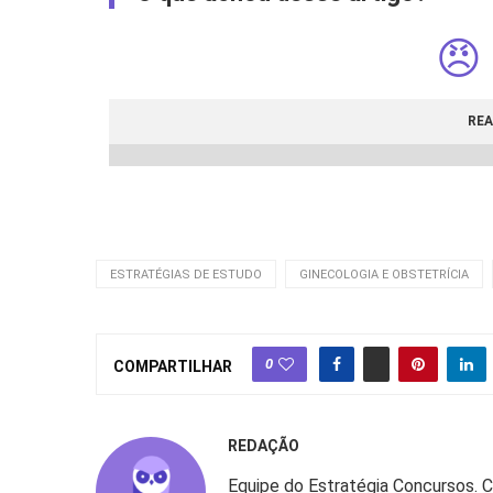
😠
REA
ESTRATÉGIAS DE ESTUDO
GINECOLOGIA E OBSTETRÍCIA
0
COMPARTILHAR
REDAÇÃO
Equipe do Estratégia Concursos. 