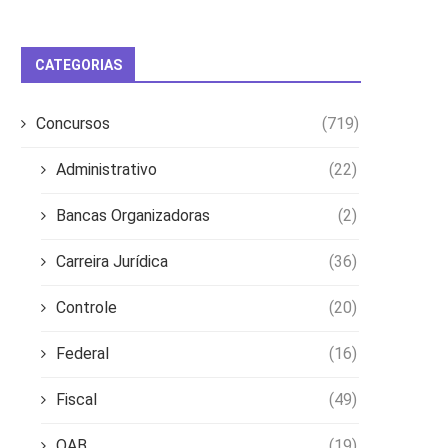
CATEGORIAS
Concursos
(719)
Administrativo
(22)
Bancas Organizadoras
(2)
Carreira Jurídica
(36)
Controle
(20)
Federal
(16)
Fiscal
(49)
OAB
(19)