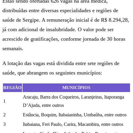
Estão sendo ofertadas 626 vagas na área médica,
distribuídas entre diversas especialidades e regiões de
saúde de Sergipe. A remuneração inicial é de R$ 8.294,28,
já com adicional de insalubridade. O valor pode ser
acrescido de gratificações, conforme jornada de 30 horas
semanais.
A lotação das vagas está dividida entre sete regiões de
saúde, que abrangem os seguintes municípios:
REGIÃO
MUNICÍPIOS
Aracaju, Barra dos Coqueiros, Laranjeiras, Itaporanga
1
D’Ajuda, entre outros
2
Estância, Boquim, Itabaianinha, Umbaúba, entre outros
3
Itabaiana, Frei Paulo, Carira, Macambira, entre outros