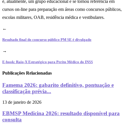
é, atualmente, um grupo educacional e se tornou referência em
cursos on-line para preparação em áreas como concursos públicos,
escolas militares, OAB, residência médica e vestibulares.
←
Resultado final do concurso público PM SE é divulgado
→
E-book: Raio-X Estratégico para Perito Médico do INSS
Publicações Relacionadas
Famema 2026: gabarito definitivo, pontuação e
classificação prévia...
13 de janeiro de 2026
EBMSP Medicina 2026: resultado disponível para
consulta