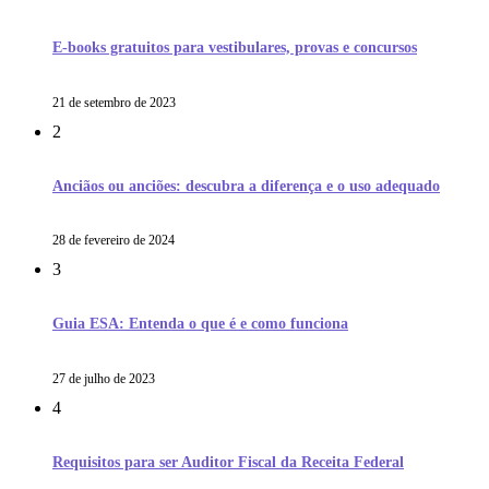
E-books gratuitos para vestibulares, provas e concursos
21 de setembro de 2023
2
Anciãos ou anciões: descubra a diferença e o uso adequado
28 de fevereiro de 2024
3
Guia ESA: Entenda o que é e como funciona
27 de julho de 2023
4
Requisitos para ser Auditor Fiscal da Receita Federal