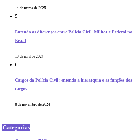
14 de março de 2025
5
Entenda as diferenças entre Polícia Civil, Militar e Federal no
Brasil
18 de abril de 2024
6
Cargos da Polícia Civil: entenda a hierarquia e as funções dos
cargos
8 de novembro de 2024
Categorias