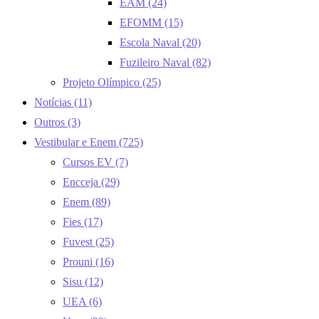
EAM
(24)
EFOMM
(15)
Escola Naval
(20)
Fuzileiro Naval
(82)
Projeto Olímpico
(25)
Notícias
(11)
Outros
(3)
Vestibular e Enem
(725)
Cursos EV
(7)
Encceja
(29)
Enem
(89)
Fies
(17)
Fuvest
(25)
Prouni
(16)
Sisu
(12)
UEA
(6)