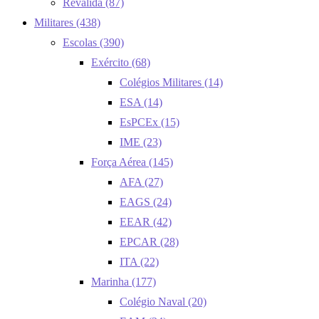
Revalida
(87)
Militares
(438)
Escolas
(390)
Exército
(68)
Colégios Militares
(14)
ESA
(14)
EsPCEx
(15)
IME
(23)
Força Aérea
(145)
AFA
(27)
EAGS
(24)
EEAR
(42)
EPCAR
(28)
ITA
(22)
Marinha
(177)
Colégio Naval
(20)