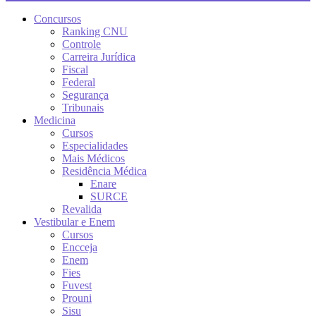
Concursos
Ranking CNU
Controle
Carreira Jurídica
Fiscal
Federal
Segurança
Tribunais
Medicina
Cursos
Especialidades
Mais Médicos
Residência Médica
Enare
SURCE
Revalida
Vestibular e Enem
Cursos
Encceja
Enem
Fies
Fuvest
Prouni
Sisu