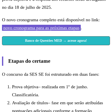
no dia 18 de julho de 2025.
O novo cronograma completo está disponível no link:
novo cronograma para as próximas etapas
.
Banco de Questões MED → acesse agora!
Etapas do certame
O concurso da SES SE foi estruturado em duas fases:
Prova objetiva– realizada em 1º de junho.
Classificatória.
Avaliação de títulos– fase em que serão atribuídas
pontuações adicionais conforme a formação