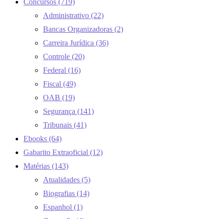
Concursos
(719)
Administrativo
(22)
Bancas Organizadoras
(2)
Carreira Jurídica
(36)
Controle
(20)
Federal
(16)
Fiscal
(49)
OAB
(19)
Segurança
(141)
Tribunais
(41)
Ebooks
(64)
Gabarito Extraoficial
(12)
Matérias
(143)
Atualidades
(5)
Biografias
(14)
Espanhol
(1)