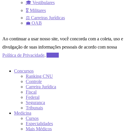
🎓 Vestibulares
🎖 Militares
⚖ Carreiras Jurídicas
💼 OAB
Ao continuar a usar nosso site, você concorda com a coleta, uso e
divulgação de suas informações pessoais de acordo com nossa
Política de Privacidade
.
Aceito
Concursos
Ranking CNU
Controle
Carreira Jurídica
Fiscal
Federal
Segurança
Tribunais
Medicina
Cursos
Especialidades
Mais Médicos