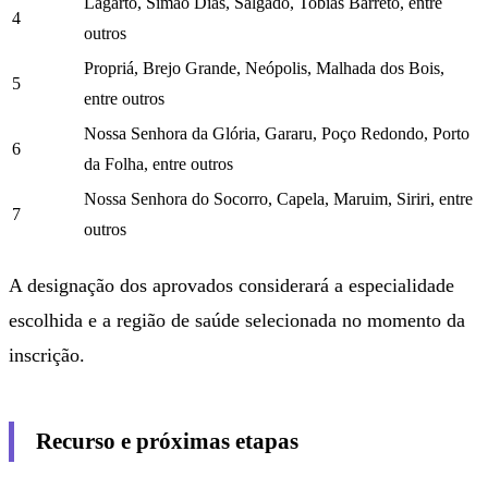
Lagarto, Simão Dias, Salgado, Tobias Barreto, entre
4
outros
Propriá, Brejo Grande, Neópolis, Malhada dos Bois,
5
entre outros
Nossa Senhora da Glória, Gararu, Poço Redondo, Porto
6
da Folha, entre outros
Nossa Senhora do Socorro, Capela, Maruim, Siriri, entre
7
outros
A designação dos aprovados considerará a especialidade
escolhida e a região de saúde selecionada no momento da
inscrição.
Recurso e próximas etapas