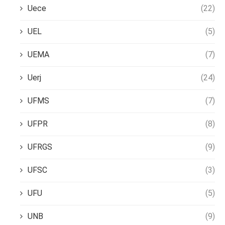
Uece
(22)
UEL
(5)
UEMA
(7)
Uerj
(24)
UFMS
(7)
UFPR
(8)
UFRGS
(9)
UFSC
(3)
UFU
(5)
UNB
(9)