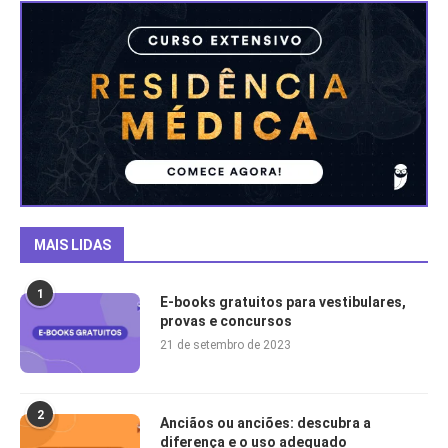
MAIS LIDAS
1
E-books gratuitos para vestibulares,
provas e concursos
21 de setembro de 2023
2
Anciãos ou anciões: descubra a
diferença e o uso adequado