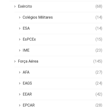
Exército
(68)
Colégios Militares
(14)
ESA
(14)
EsPCEx
(15)
IME
(23)
Força Aérea
(145)
AFA
(27)
EAGS
(24)
EEAR
(42)
EPCAR
(28)