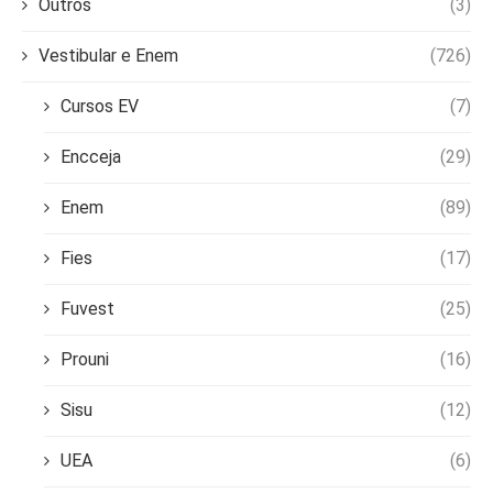
Outros
(3)
Vestibular e Enem
(726)
Cursos EV
(7)
Encceja
(29)
Enem
(89)
Fies
(17)
Fuvest
(25)
Prouni
(16)
Sisu
(12)
UEA
(6)