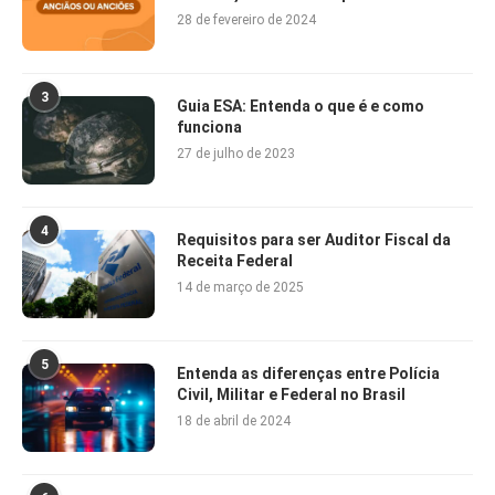
28 de fevereiro de 2024
3
Guia ESA: Entenda o que é e como
funciona
27 de julho de 2023
4
Requisitos para ser Auditor Fiscal da
Receita Federal
14 de março de 2025
5
Entenda as diferenças entre Polícia
Civil, Militar e Federal no Brasil
18 de abril de 2024