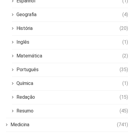
Espanhol
(1)
Geografia
(4)
História
(20)
Inglês
(1)
Matemática
(2)
Português
(35)
Química
(1)
Redação
(15)
Resumo
(45)
Medicina
(741)