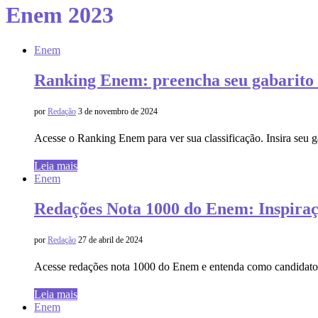
Enem 2023
Enem
Ranking Enem: preencha seu gabarito e
por
Redação
3 de novembro de 2024
Acesse o Ranking Enem para ver sua classificação. Insira se
Leia mais
Enem
Redações Nota 1000 do Enem: Inspiraçõ
por
Redação
27 de abril de 2024
Acesse redações nota 1000 do Enem e entenda como candidat
Leia mais
Enem