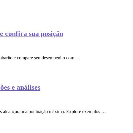
 confira sua posição
u gabarito e compare seu desempenho com …
es e análises
os alcançaram a pontuação máxima. Explore exemplos …