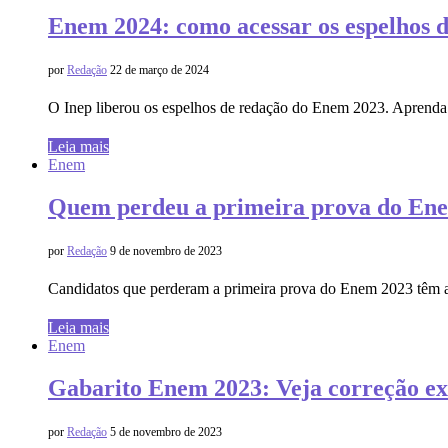
Enem 2024: como acessar os espelhos d
por
Redação
22 de março de 2024
O Inep liberou os espelhos de redação do Enem 2023. Aprenda
Leia mais
Enem
Quem perdeu a primeira prova do Ene
por
Redação
9 de novembro de 2023
Candidatos que perderam a primeira prova do Enem 2023 têm 
Leia mais
Enem
Gabarito Enem 2023: Veja correção ext
por
Redação
5 de novembro de 2023