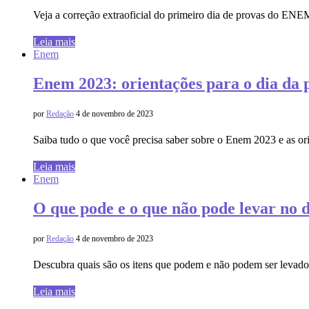
Veja a correção extraoficial do primeiro dia de provas do ENE
Leia mais
Enem
Enem 2023: orientações para o dia da 
por
Redação
4 de novembro de 2023
Saiba tudo o que você precisa saber sobre o Enem 2023 e as or
Leia mais
Enem
O que pode e o que não pode levar no 
por
Redação
4 de novembro de 2023
Descubra quais são os itens que podem e não podem ser levad
Leia mais