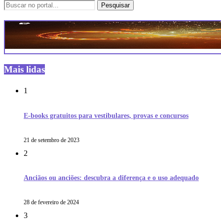
Mais lidas
1
E-books gratuitos para vestibulares, provas e concursos
21 de setembro de 2023
2
Anciãos ou anciões: descubra a diferença e o uso adequado
28 de fevereiro de 2024
3