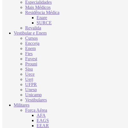
Especialidades
Mais Médicos
Residência Médica
Enare
SURCE
Revalida
Vestibular e Enem
Cursos
Encceja
Enem
Fies
Fuvest
Prouni
Sisu
Uece
Uerj
UFPR
Unesp
Unicamp
Vestibulares
Militares
Força Aérea
AFA
EAGS
EEAR