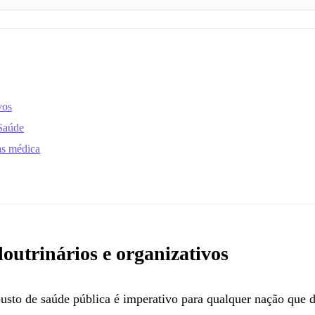
vos
 Saúde
as médica
utrinários e organizativos
usto de saúde pública é imperativo para qualquer nação que d