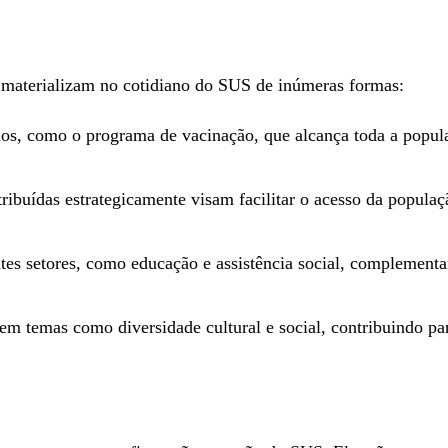
se materializam no cotidiano do SUS de inúmeras formas:
dos, como o programa de vacinação, que alcança toda a popu
ribuídas estrategicamente visam facilitar o acesso da popula
es setores, como educação e assistência social, complementam
m temas como diversidade cultural e social, contribuindo par