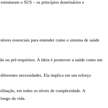
struturam o SUS – os princípios doutrinários e
valores essenciais para entender como o sistema de saúde
ção ou pré-requisitos. A ideia é promover a saúde como um
m diferentes necessidades. Ela implica em um esforço
bilitação, em todos os níveis de complexidade. A
 longo da vida.