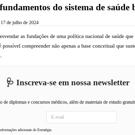
s fundamentos do sistema de saúde b
17 de julho de 2024
desvendar as fundações de uma política nacional de saúde que a
, é possível compreender não apenas a base conceitual que su
.
🩺 Inscreva-se em nossa newsletter
ão de diplomas e concursos médicos, além de materiais de estudo gratu
 informações adicionais do Estratégia.