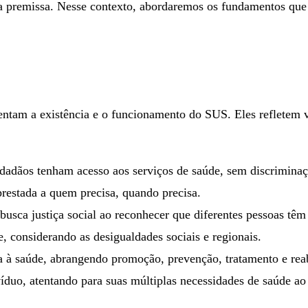
 premissa. Nesse contexto, abordaremos os fundamentos que e
rientam a existência e o funcionamento do SUS. Eles refletem 
cidadãos tenham acesso aos serviços de saúde, sem discrimina
 prestada a quem precisa, quando precisa.
busca justiça social ao reconhecer que diferentes pessoas tê
e, considerando as desigualdades sociais e regionais.
ta à saúde, abrangendo promoção, prevenção, tratamento e rea
íduo, atentando para suas múltiplas necessidades de saúde ao