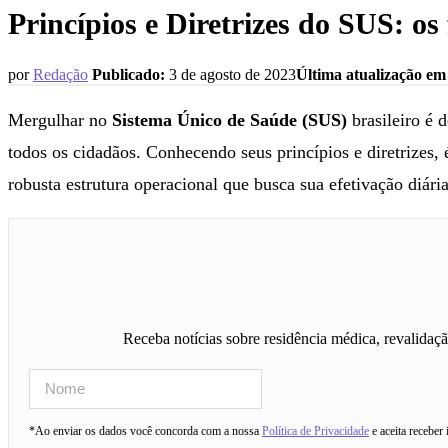
Princípios e Diretrizes do SUS: o
por
Redação
Publicado:
3 de agosto de 2023
Última atualização em
Mergulhar no
Sistema Único de Saúde (SUS)
brasileiro é 
todos os cidadãos. Conhecendo seus princípios e diretrizes
robusta estrutura operacional que busca sua efetivação diária
Receba notícias sobre residência médica, revalidaç
*Ao enviar os dados você concorda com a nossa
Política de Privacidade
e aceita receber