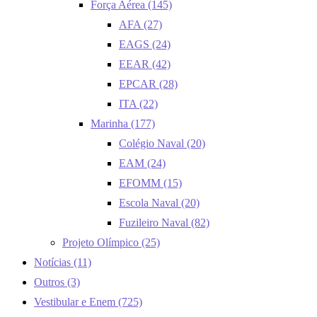
Força Aérea
(145)
AFA
(27)
EAGS
(24)
EEAR
(42)
EPCAR
(28)
ITA
(22)
Marinha
(177)
Colégio Naval
(20)
EAM
(24)
EFOMM
(15)
Escola Naval
(20)
Fuzileiro Naval
(82)
Projeto Olímpico
(25)
Notícias
(11)
Outros
(3)
Vestibular e Enem
(725)