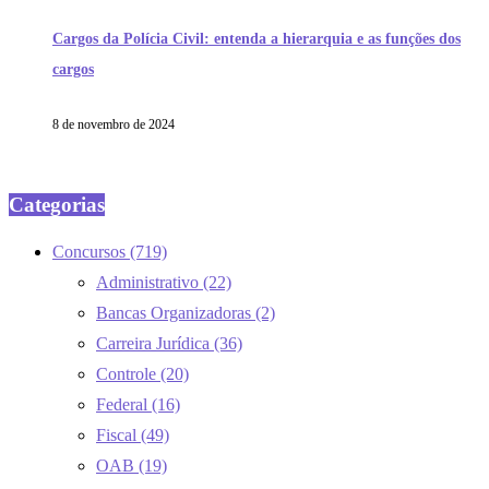
Cargos da Polícia Civil: entenda a hierarquia e as funções dos
cargos
8 de novembro de 2024
Categorias
Concursos
(719)
Administrativo
(22)
Bancas Organizadoras
(2)
Carreira Jurídica
(36)
Controle
(20)
Federal
(16)
Fiscal
(49)
OAB
(19)