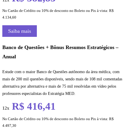
No Cartão de Crédito ou 10% de desconto no Boleto ou Pix à vista: R$
4.134,60
Saiba mais
Banco de Questões + Bônus Resumos Estratégicos –
Anual
Estude com o maior Banco de Questões autônomo da área médica, com
mais de 200 mil questões disponíveis, sendo mais de 108 mil comentadas
alternativa por alternativa e mais de 75 mil resolvidas em vídeo pelos
professores especialistas do Estratégia MED.
R$ 416,41
12x
No Cartão de Crédito ou 10% de desconto no Boleto ou Pix à vista: R$
4.497,30