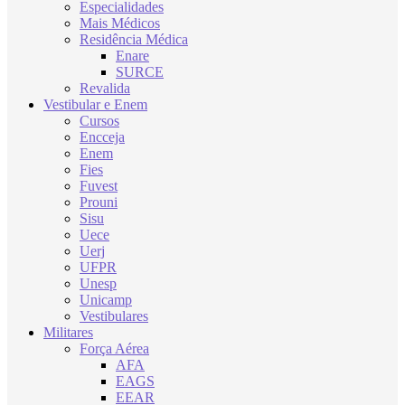
Especialidades
Mais Médicos
Residência Médica
Enare
SURCE
Revalida
Vestibular e Enem
Cursos
Encceja
Enem
Fies
Fuvest
Prouni
Sisu
Uece
Uerj
UFPR
Unesp
Unicamp
Vestibulares
Militares
Força Aérea
AFA
EAGS
EEAR