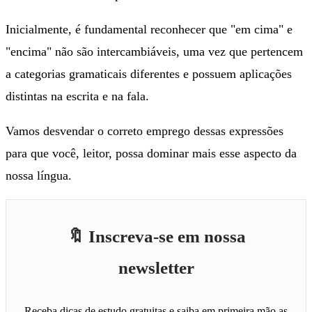
Inicialmente, é fundamental reconhecer que "em cima" e
"encima" não são intercambiáveis, uma vez que pertencem
a categorias gramaticais diferentes e possuem aplicações
distintas na escrita e na fala.
Vamos desvendar o correto emprego dessas expressões
para que você, leitor, possa dominar mais esse aspecto da
nossa língua.
🔖 Inscreva-se em nossa
newsletter
Receba dicas de estudo gratuitas e saiba em primeira mão as