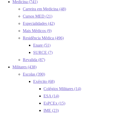
Medicina
(741)
Carreira em Medicina
(48)
Cursos MED
(21)
Especialidades
(42)
Mais Médicos
(9)
Residência Médica
(496)
Enare
(51)
SURCE
(7)
Revalida
(87)
Militares
(438)
Escolas
(390)
Exército
(68)
Colégios Militares
(14)
ESA
(14)
EsPCEx
(15)
IME
(23)