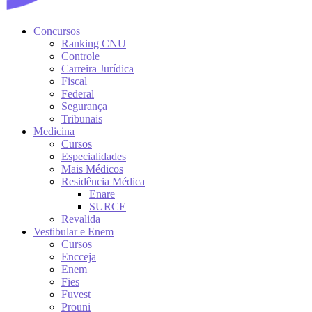
Concursos
Ranking CNU
Controle
Carreira Jurídica
Fiscal
Federal
Segurança
Tribunais
Medicina
Cursos
Especialidades
Mais Médicos
Residência Médica
Enare
SURCE
Revalida
Vestibular e Enem
Cursos
Encceja
Enem
Fies
Fuvest
Prouni