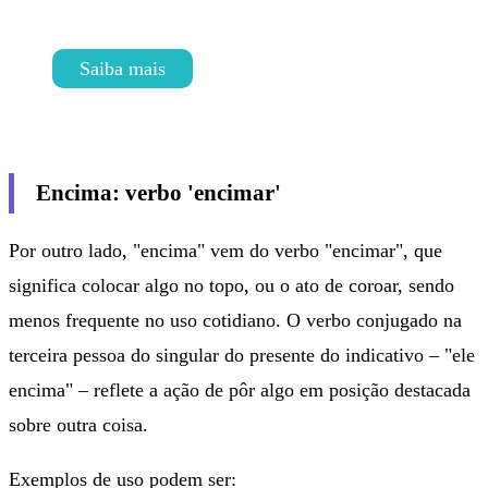
Conheça nosso curso
Saiba mais
Encima: verbo 'encimar'
Por outro lado, "encima" vem do verbo "encimar", que
significa colocar algo no topo, ou o ato de coroar, sendo
menos frequente no uso cotidiano. O verbo conjugado na
terceira pessoa do singular do presente do indicativo – "ele
encima" – reflete a ação de pôr algo em posição destacada
sobre outra coisa.
Exemplos de uso podem ser: