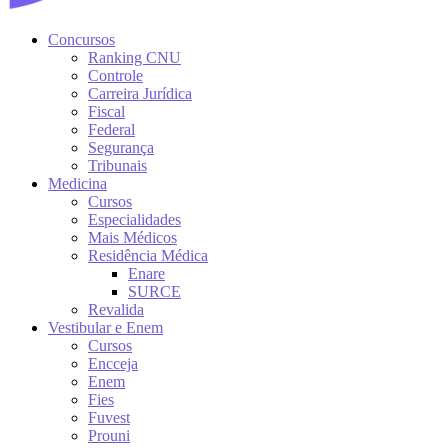
Concursos
Ranking CNU
Controle
Carreira Jurídica
Fiscal
Federal
Segurança
Tribunais
Medicina
Cursos
Especialidades
Mais Médicos
Residência Médica
Enare
SURCE
Revalida
Vestibular e Enem
Cursos
Encceja
Enem
Fies
Fuvest
Prouni