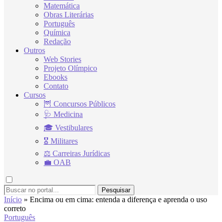
Matemática
Obras Literárias
Português
Química
Redação
Outros
Web Stories
Projeto Olímpico
Ebooks
Contato
Cursos
🦉 Concursos Públicos
🩺 Medicina
🎓 Vestibulares
🎖 Militares
⚖ Carreiras Jurídicas
💼 OAB
Pesquisar
Início
»
Encima ou em cima: entenda a diferença e aprenda o uso
correto
Português