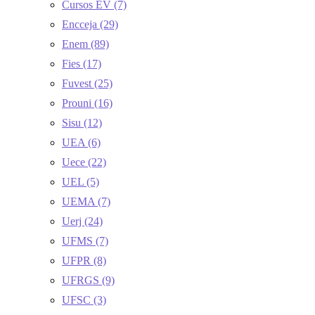
Cursos EV
(7)
Encceja
(29)
Enem
(89)
Fies
(17)
Fuvest
(25)
Prouni
(16)
Sisu
(12)
UEA
(6)
Uece
(22)
UEL
(5)
UEMA
(7)
Uerj
(24)
UFMS
(7)
UFPR
(8)
UFRGS
(9)
UFSC
(3)