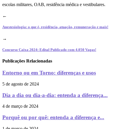
escolas militares, OAB, residência médica e vestibulares.
←
Anestesiologia: o que é, residência, atuação, remuneração e mais!
→
Concurso Caixa 2024: Edital Publicado com 4.050 Vagas!
Publicações Relacionadas
Entorno ou em Torno: diferenças e usos
5 de agosto de 2024
Dia a dia ou dia-a-dia: entenda a diferença...
4 de março de 2024
Porquê ou por quê: entenda a diferença e...
1 de março de 2024