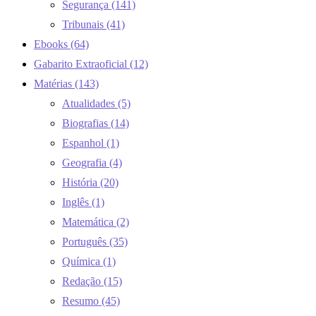
Segurança
(141)
Tribunais
(41)
Ebooks
(64)
Gabarito Extraoficial
(12)
Matérias
(143)
Atualidades
(5)
Biografias
(14)
Espanhol
(1)
Geografia
(4)
História
(20)
Inglês
(1)
Matemática
(2)
Português
(35)
Química
(1)
Redação
(15)
Resumo
(45)